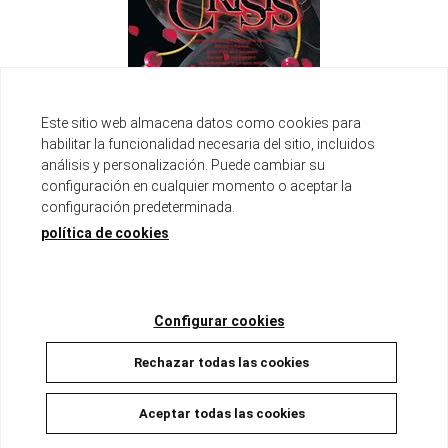
Este sitio web almacena datos como cookies para
VAMPIRE CRISIS
habilitar la funcionalidad necesaria del sitio, incluidos
Disponible
análisis y personalización. Puede cambiar su
8,00 €
7,60 €
configuración en cualquier momento o aceptar la
5%
configuración predeterminada.
AÑADIR A LA CESTA
política de cookies
Configurar cookies
Rechazar todas las cookies
Aceptar todas las cookies