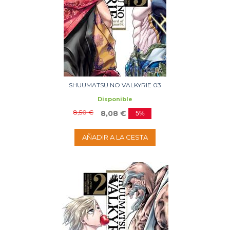
SHUUMATSU NO VALKYRIE 03
Disponible
8,50 €
8,08 €
5%
AÑADIR A LA CESTA