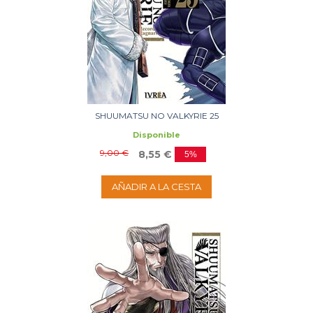
SHUUMATSU NO VALKYRIE 25
Disponible
9,00 €
8,55 €
5%
AÑADIR A LA CESTA