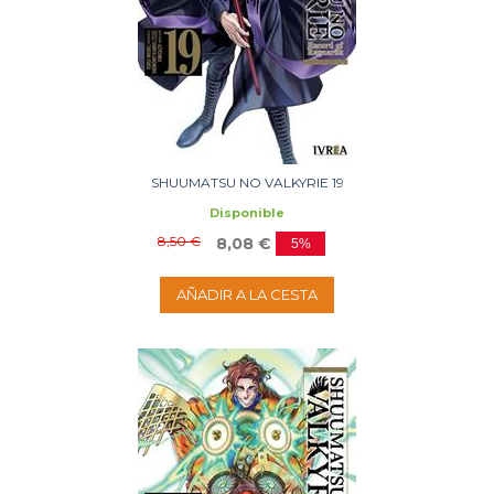
SHUUMATSU NO VALKYRIE 19
Disponible
8,50 €
8,08 €
5%
AÑADIR A LA CESTA