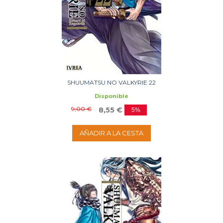
SHUUMATSU NO VALKYRIE 22
Disponible
9,00 €
8,55 €
5%
AÑADIR A LA CESTA