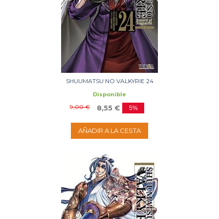
SHUUMATSU NO VALKYRIE 24
Disponible
9,00 €
8,55 €
5%
AÑADIR A LA CESTA