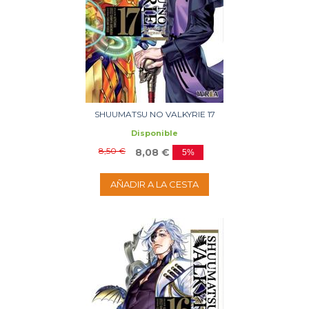
SHUUMATSU NO VALKYRIE 17
Disponible
8,50 €
8,08 €
5%
AÑADIR A LA CESTA