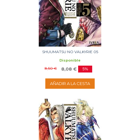
SHUUMATSU NO VALKYRIE 05
Disponible
8,50 €
8,08 €
5%
AÑADIR A LA CESTA