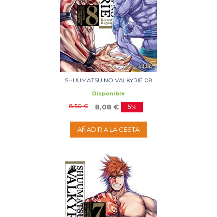
SHUUMATSU NO VALKYRIE 08
Disponible
8,50 €
8,08 €
5%
AÑADIR A LA CESTA