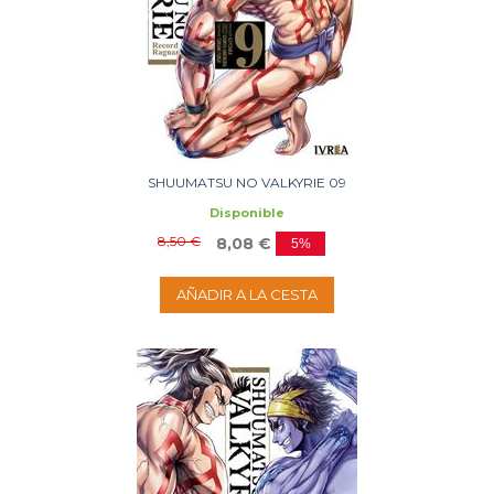
SHUUMATSU NO VALKYRIE 09
Disponible
8,50 €
8,08 €
5%
AÑADIR A LA CESTA