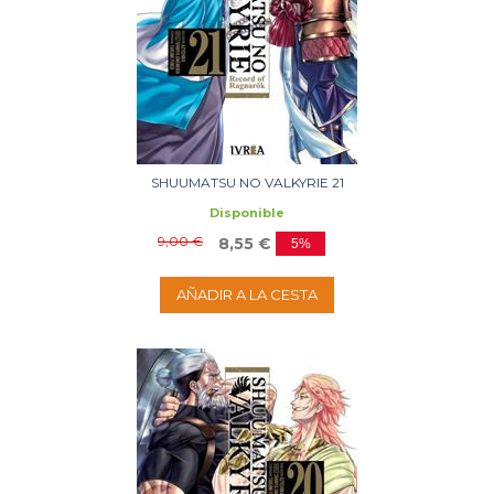
SHUUMATSU NO VALKYRIE 21
Disponible
9,00 €
8,55 €
5%
AÑADIR A LA CESTA