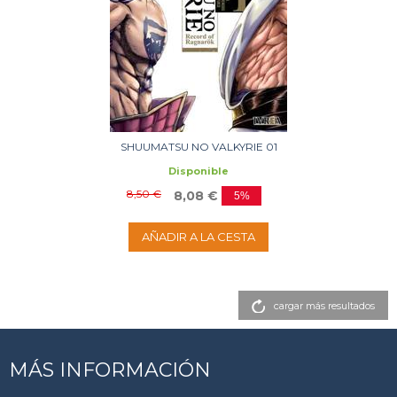
SHUUMATSU NO VALKYRIE 01
Disponible
8,50 €
8,08 €
5%
AÑADIR A LA CESTA
cargar más resultados
MÁS INFORMACIÓN