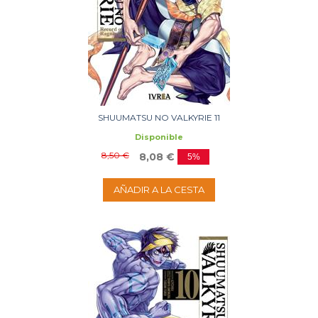
SHUUMATSU NO VALKYRIE 11
Disponible
8,50 €
8,08 €
5%
AÑADIR A LA CESTA