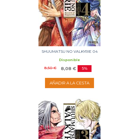
SHUUMATSU NO VALKYRIE 04
Disponible
8,50 €
8,08 €
5%
AÑADIR A LA CESTA