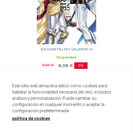
SHUUMATSU NO VALKYRIE 14
Disponible
8,50 €
8,08 €
5%
AÑADIR A LA CESTA
Este sitio web almacena datos como cookies para
habilitar la funcionalidad necesaria del sitio, incluidos
análisis y personalización. Puede cambiar su
configuración en cualquier momento o aceptar la
configuración predeterminada.
política de cookies