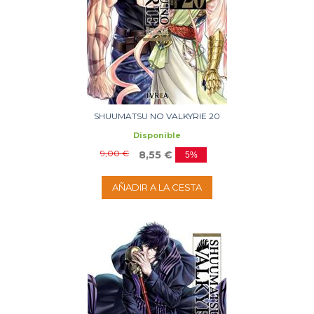
SHUUMATSU NO VALKYRIE 20
Disponible
9,00 €
8,55 €
5%
AÑADIR A LA CESTA