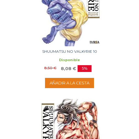
SHUUMATSU NO VALKYRIE 10
Disponible
8,50 €
8,08 €
5%
AÑADIR A LA CESTA