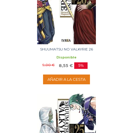
SHUUMATSU NO VALKYRIE 26
Disponible
9,00 €
8,55 €
5%
AÑADIR A LA CESTA