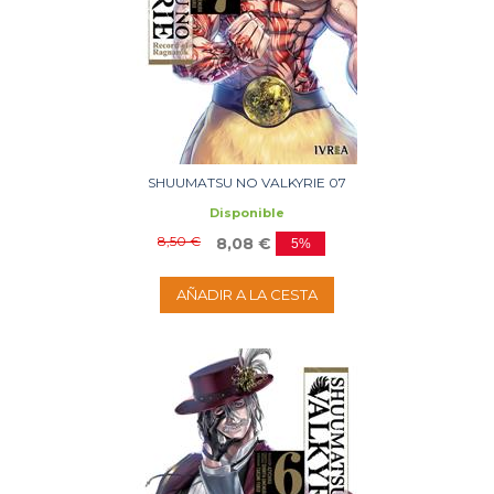
SHUUMATSU NO VALKYRIE 07
Disponible
8,50 €
8,08 €
5%
AÑADIR A LA CESTA