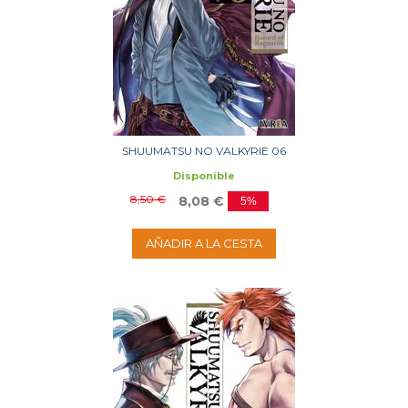
SHUUMATSU NO VALKYRIE 06
Disponible
8,50 €
8,08 €
5%
AÑADIR A LA CESTA