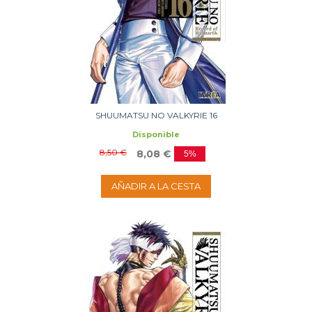
SHUUMATSU NO VALKYRIE 16
Disponible
8,50 €
8,08 €
5%
AÑADIR A LA CESTA