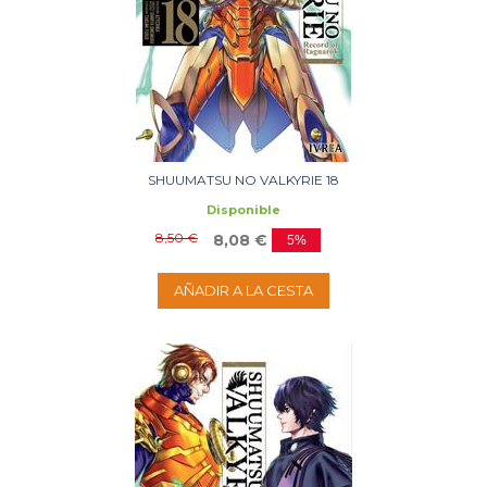
SHUUMATSU NO VALKYRIE 18
Disponible
8,50 €
8,08 €
5%
AÑADIR A LA CESTA