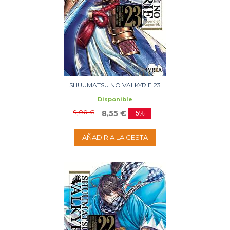
SHUUMATSU NO VALKYRIE 23
Disponible
9,00 €
8,55 €
5%
AÑADIR A LA CESTA