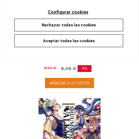
Configurar cookies
Rechazar todas las cookies
Aceptar todas las cookies
SHUUMATSU NO VALKYRIE 13
Disponible
8,50 €
8,08 €
5%
AÑADIR A LA CESTA