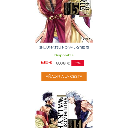
SHUUMATSU NO VALKYRIE 15
Disponible
8,50 €
8,08 €
5%
AÑADIR A LA CESTA