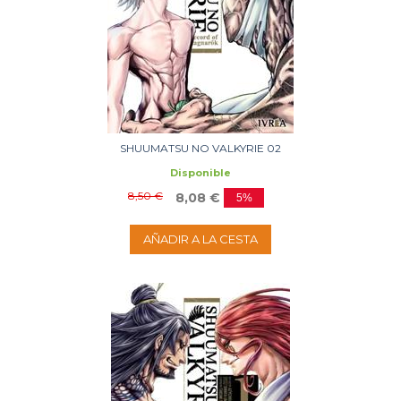
SHUUMATSU NO VALKYRIE 02
Disponible
8,50 €
8,08 €
5%
AÑADIR A LA CESTA