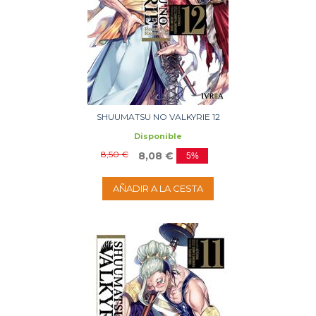
SHUUMATSU NO VALKYRIE 12
Disponible
8,50 €
8,08 €
5%
AÑADIR A LA CESTA