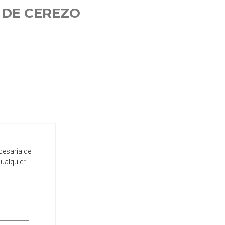
 DE CEREZO
cesaria del
cualquier