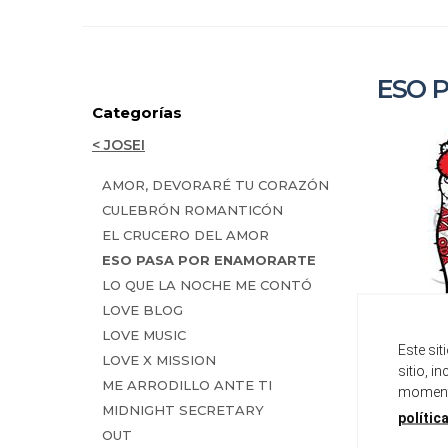
ESO 
Categorías
< JOSEI
AMOR, DEVORARÉ TU CORAZÓN
CULEBRÓN ROMANTICÓN
EL CRUCERO DEL AMOR
ESO PASA POR ENAMORARTE
LO QUE LA NOCHE ME CONTÓ
LOVE BLOG
LOVE MUSIC
Este si
LOVE X MISSION
sitio, i
ME ARRODILLO ANTE TI
momento
MIDNIGHT SECRETARY
polític
ESO
OUT