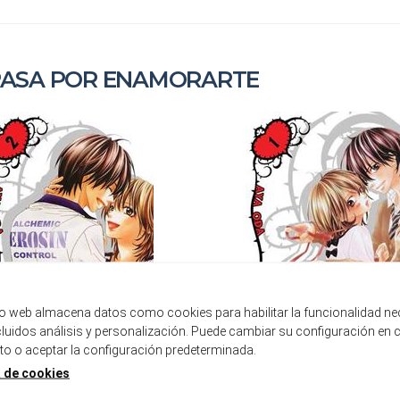
PASA POR ENAMORARTE
tio web almacena datos como cookies para habilitar la funcionalidad ne
ncluidos análisis y personalización. Puede cambiar su configuración en 
 o aceptar la configuración predeterminada.
a de cookies
 PASA POR ENAMORARTE 02
ESO PASA POR ENAMORART