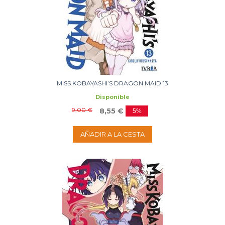
MISS KOBAYASHI’S DRAGON MAID 13
Disponible
9,00 €
8,55 €
5%
AÑADIR A LA CESTA