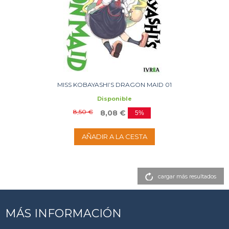
MISS KOBAYASHI’S DRAGON MAID 01
Disponible
8,50 €
8,08 €
5%
AÑADIR A LA CESTA
cargar más resultados
MÁS INFORMACIÓN