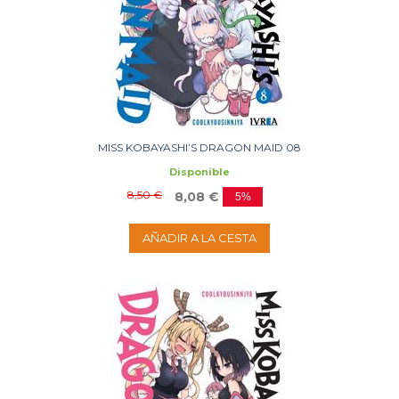
MISS KOBAYASHI’S DRAGON MAID 08
Disponible
8,50 €
8,08 €
5%
AÑADIR A LA CESTA