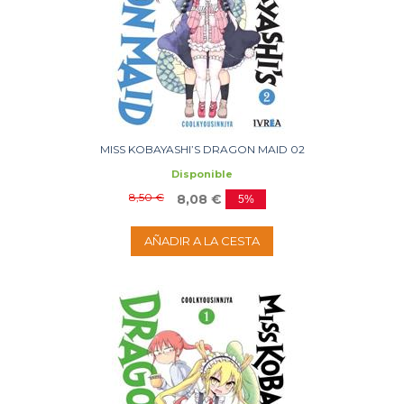
MISS KOBAYASHI’S DRAGON MAID 02
Disponible
8,50 €
8,08 €
5%
AÑADIR A LA CESTA