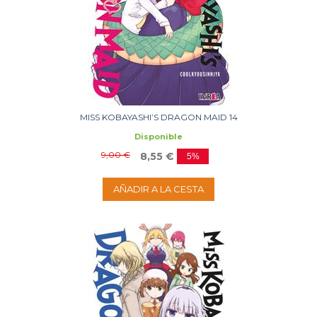
MISS KOBAYASHI’S DRAGON MAID 14
Disponible
9,00 €
8,55 €
5%
AÑADIR A LA CESTA