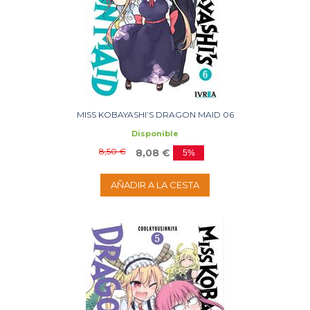
MISS KOBAYASHI’S DRAGON MAID 06
Disponible
8,50 €
8,08 €
5%
AÑADIR A LA CESTA