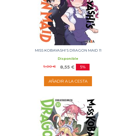
MISS KOBAYASHI’S DRAGON MAID 11
Disponible
9,00 €
8,55 €
5%
AÑADIR A LA CESTA