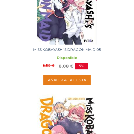
MISS KOBAYASHI’S DRAGON MAID 05
Disponible
8,50 €
8,08 €
5%
AÑADIR A LA CESTA