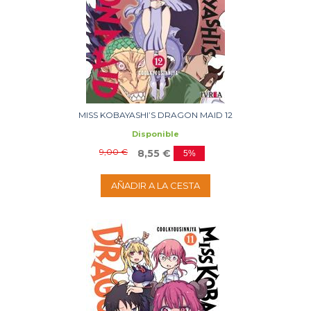
MISS KOBAYASHI’S DRAGON MAID 12
Disponible
9,00 €
8,55 €
5%
AÑADIR A LA CESTA