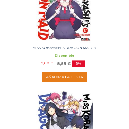
MISS KOBAYASHI’S DRAGON MAID 17
Disponible
9,00 €
8,55 €
5%
AÑADIR A LA CESTA