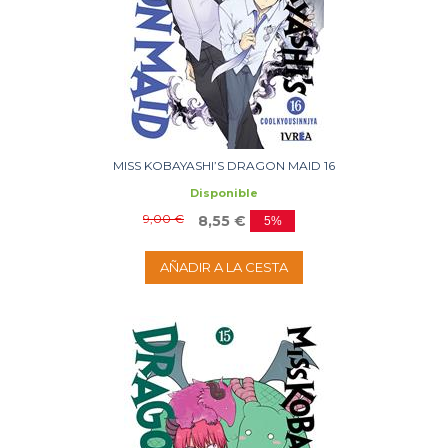
MISS KOBAYASHI’S DRAGON MAID 16
Disponible
9,00 €
8,55 €
5%
AÑADIR A LA CESTA