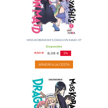
MISS KOBAYASHI’S DRAGON MAID 07
Disponible
8,50 €
8,08 €
5%
AÑADIR A LA CESTA