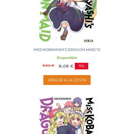
MISS KOBAYASHI’S DRAGON MAID 10
Disponible
8,50 €
8,08 €
5%
AÑADIR A LA CESTA