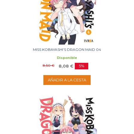
MISS KOBAYASHI’S DRAGON MAID 04
Disponible
8,50 €
8,08 €
5%
AÑADIR A LA CESTA