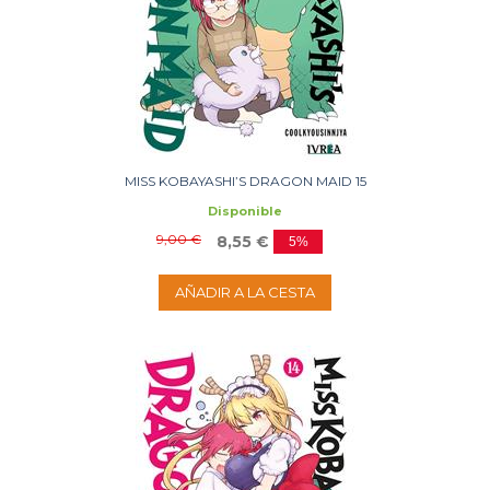
MISS KOBAYASHI’S DRAGON MAID 15
Disponible
9,00 €
8,55 €
5%
AÑADIR A LA CESTA