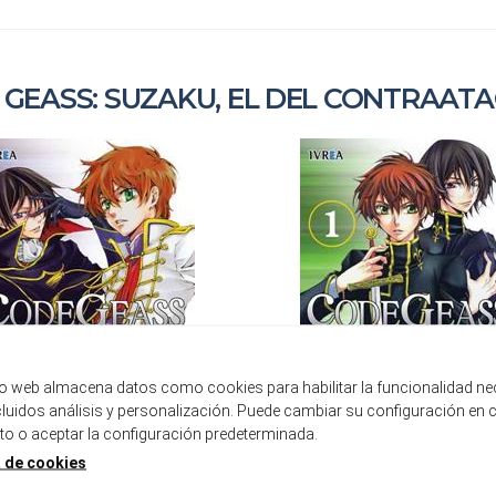
 GEASS: SUZAKU, EL DEL CONTRAAT
tio web almacena datos como cookies para habilitar la funcionalidad ne
ncluidos análisis y personalización. Puede cambiar su configuración en 
 o aceptar la configuración predeterminada.
a de cookies
DE GEASS: SUZAKU, EL DEL
CODE GEASS: SUZAKU, EL 
CONTRAATAQUE 02
CONTRAATAQUE 01