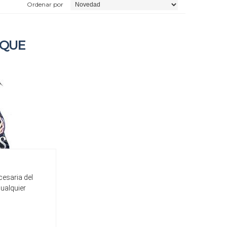
Ordenar por
AQUE
cesaria del
cualquier
DEL