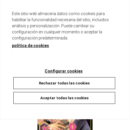
Este sitio web almacena datos como cookies para
habilitar la funcionalidad necesaria del sitio, incluidos
análisis y personalización. Puede cambiar su
configuración en cualquier momento o aceptar la
configuración predeterminada.
NÉCTAR DE SANGRE 02
política de cookies
Disponible
8,00 €
7,60 €
5%
AÑADIR A LA CESTA
Configurar cookies
Rechazar todas las cookies
Aceptar todas las cookies