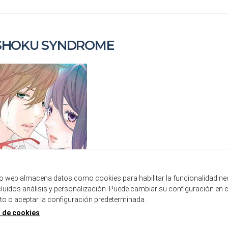
SHOKU SYNDROME
tio web almacena datos como cookies para habilitar la funcionalidad ne
ncluidos análisis y personalización. Puede cambiar su configuración en 
 o aceptar la configuración predeterminada.
a de cookies
SHINSHOKU SYNDROME