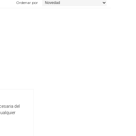
Ordenar por
cesaria del
cualquier