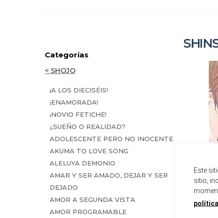
SHIN
Categorías
< SHOJO
¡A LOS DIECISÉIS!
¡ENAMORADA!
¡NOVIO FETICHE!
¿SUEÑO O REALIDAD?
ADOLESCENTE PERO NO INOCENTE
AKUMA TO LOVE SONG
ALELUYA DEMONIO
Este si
AMAR Y SER AMADO, DEJAR Y SER
sitio, i
DEJADO
momento
AMOR A SEGUNDA VISTA
polític
AMOR PROGRAMABLE