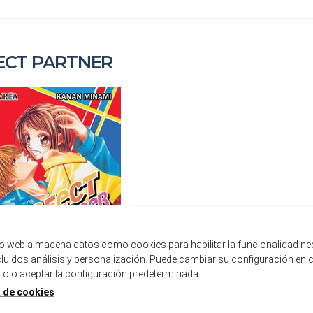
ECT PARTNER
tio web almacena datos como cookies para habilitar la funcionalidad ne
ncluidos análisis y personalización. Puede cambiar su configuración en 
 o aceptar la configuración predeterminada.
a de cookies
PERFECT PARTNER