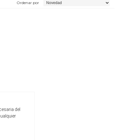
Ordenar por
cesaria del
cualquier