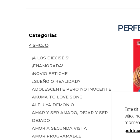
PERF
Categorías
< SHOJO
¡A LOS DIECISÉIS!
¡ENAMORADA!
¡NOVIO FETICHE!
¿SUEÑO O REALIDAD?
ADOLESCENTE PERO NO INOCENTE
AKUMA TO LOVE SONG
ALELUYA DEMONIO
Este si
AMAR Y SER AMADO, DEJAR Y SER
sitio, i
DEJADO
momento
AMOR A SEGUNDA VISTA
polític
AMOR PROGRAMABLE