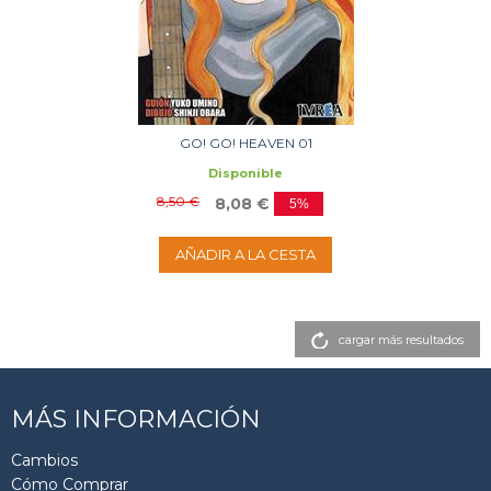
GO! GO! HEAVEN 01
Disponible
8,50 €
8,08 €
5%
AÑADIR A LA CESTA
cargar más resultados
MÁS INFORMACIÓN
Cambios
Cómo Comprar