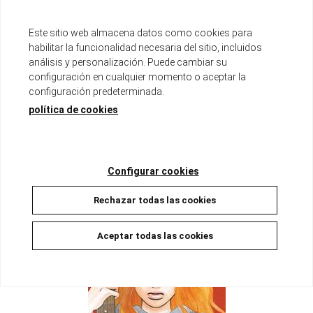
Este sitio web almacena datos como cookies para
habilitar la funcionalidad necesaria del sitio, incluidos
análisis y personalización. Puede cambiar su
configuración en cualquier momento o aceptar la
configuración predeterminada.
GO! GO! HEAVEN 02
política de cookies
Disponible
8,95 €
8,50 €
5%
AÑADIR A LA CESTA
Configurar cookies
Rechazar todas las cookies
Aceptar todas las cookies