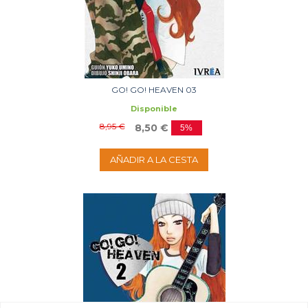
GO! GO! HEAVEN 03
Disponible
8,95 €
8,50 €
5%
AÑADIR A LA CESTA