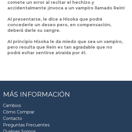
comete un error al recitar el hechizo y
accidentalmente ¡invoca a un vampiro llamado Rein!
Al presentarse, le dice a Hisoka que podrá
concederle un deseo pero, en compensación,
deberá darle su sangre.
Al principio Hisoka le da miedo que sea un vampiro,
pero resulta que Rein es tan agradable que no
podrá evitar sentirse atraída por él.
MÁS INFORMACIÓN
Cambios
Cómo Comprar
Contacto
Preguntas Frecuentes
Quiénes Somos