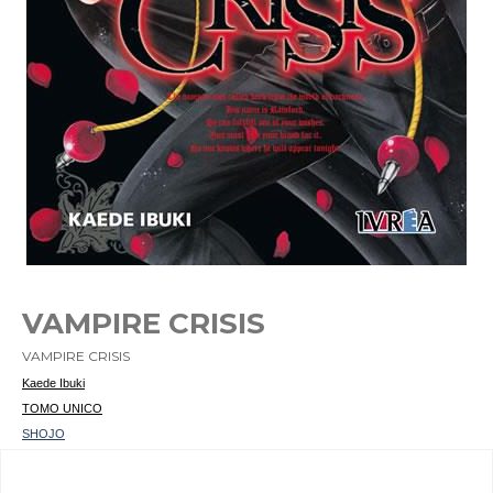
VAMPIRE CRISIS
VAMPIRE CRISIS
Kaede Ibuki
TOMO UNICO
SHOJO
Ref. 978-84-92905-32-4