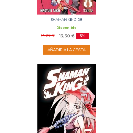
SHAMAN KING 08
Disponible
14,00 €
13,30 €
5%
AÑADIR A LA CESTA