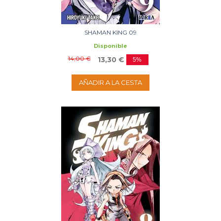
SHAMAN KING 09
Disponible
14,00 €
13,30 €
5%
AÑADIR A LA CESTA