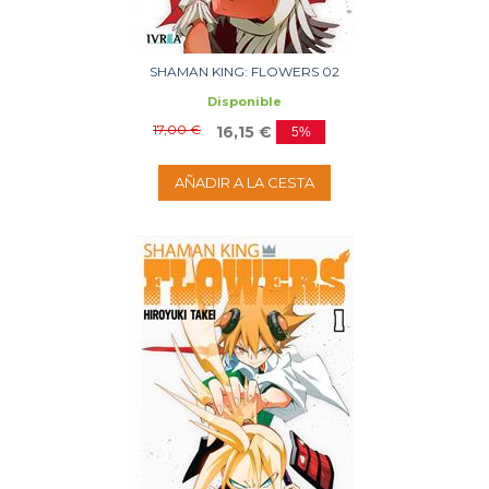
SHAMAN KING: FLOWERS 02
Disponible
17,00 €
16,15 €
5%
AÑADIR A LA CESTA