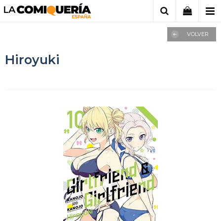
VOLVER
Hiroyuki