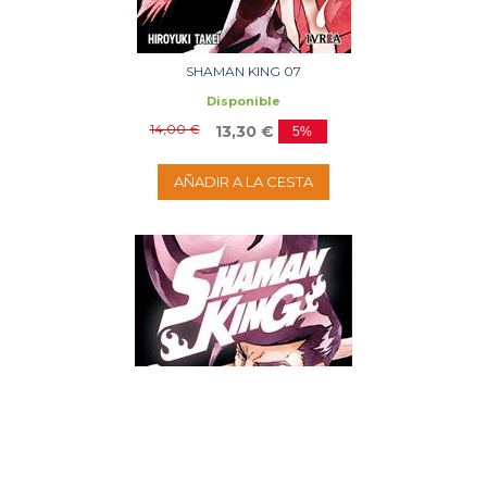
SHAMAN KING 07
Disponible
14,00 €
13,30 €
5%
AÑADIR A LA CESTA