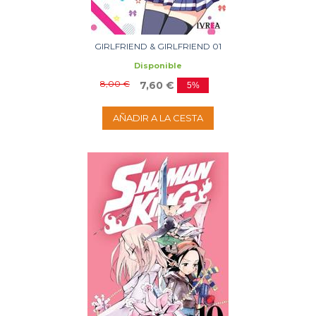
GIRLFRIEND & GIRLFRIEND 01
Disponible
8,00 €
7,60 €
5%
AÑADIR A LA CESTA