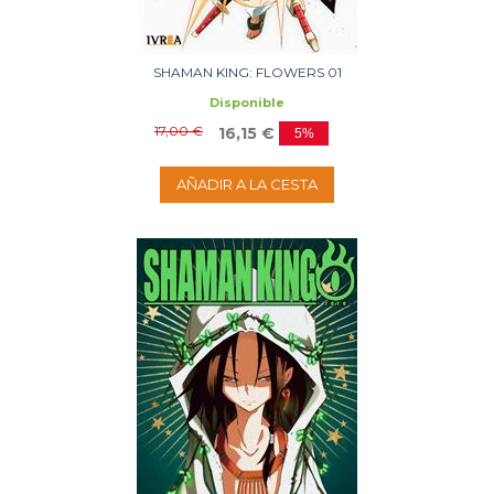
SHAMAN KING: FLOWERS 01
Disponible
17,00 €
16,15 €
5%
AÑADIR A LA CESTA