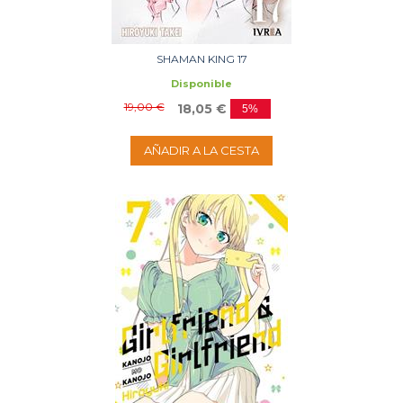
SHAMAN KING 17
Disponible
19,00 €
18,05 €
5%
AÑADIR A LA CESTA