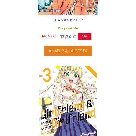
SHAMAN KING 13
Disponible
14,00 €
13,30 €
5%
AÑADIR A LA CESTA