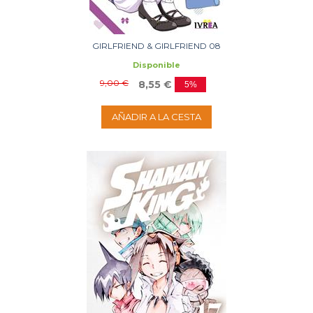
GIRLFRIEND & GIRLFRIEND 08
Disponible
9,00 €
8,55 €
5%
AÑADIR A LA CESTA