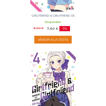
GIRLFRIEND & GIRLFRIEND 05
Disponible
8,00 €
7,60 €
5%
AÑADIR A LA CESTA