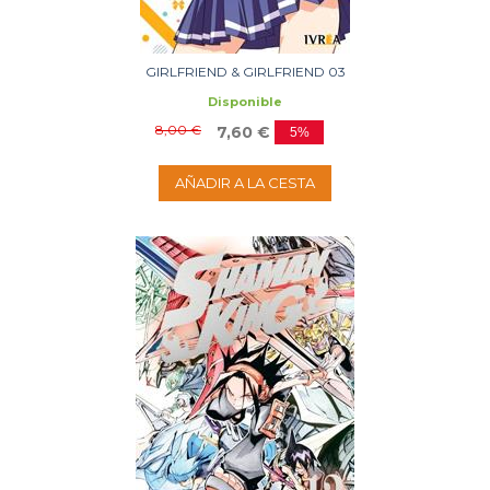
GIRLFRIEND & GIRLFRIEND 03
Disponible
8,00 €
7,60 €
5%
AÑADIR A LA CESTA