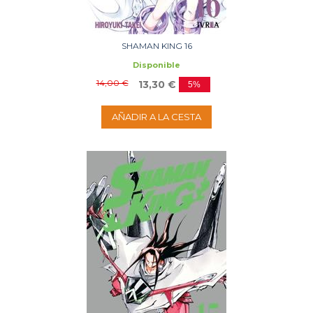
SHAMAN KING 16
Disponible
14,00 €
13,30 €
5%
AÑADIR A LA CESTA