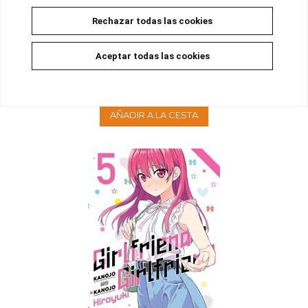
Rechazar todas las cookies
SHAMAN KING 14
Aceptar todas las cookies
Disponible
14,00 €
13,30 €
5%
AÑADIR A LA CESTA