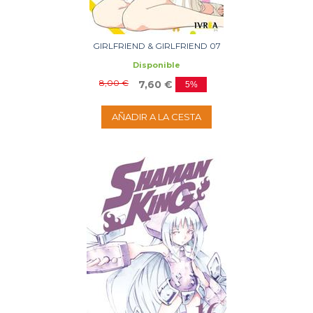
GIRLFRIEND & GIRLFRIEND 07
Disponible
8,00 €
7,60 €
5%
AÑADIR A LA CESTA