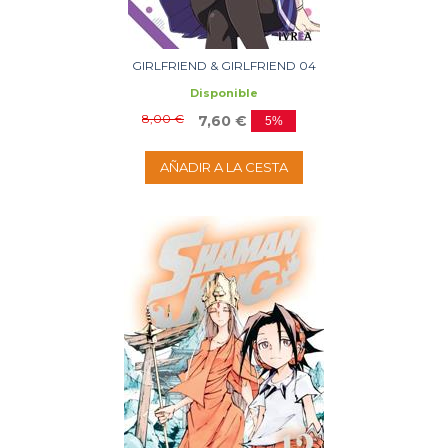
GIRLFRIEND & GIRLFRIEND 04
Disponible
8,00 €
7,60 €
5%
AÑADIR A LA CESTA