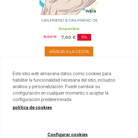
GIRLFRIEND & GIRLFRIEND 06
Disponible
8,00 €
7,60 €
5%
AÑADIR A LA CESTA
Este sitio web almacena datos como cookies para
habilitar la funcionalidad necesaria del sitio, incluidos
análisis y personalización. Puede cambiar su
configuración en cualquier momento o aceptar la
configuración predeterminada.
política de cookies
Configurar cookies