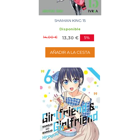
SHAMAN KING 15
Disponible
14,00 €
13,30 €
5%
AÑADIR A LA CESTA