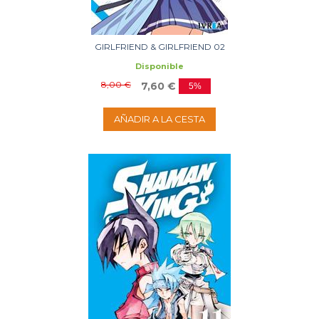
GIRLFRIEND & GIRLFRIEND 02
Disponible
8,00 €
7,60 €
5%
AÑADIR A LA CESTA