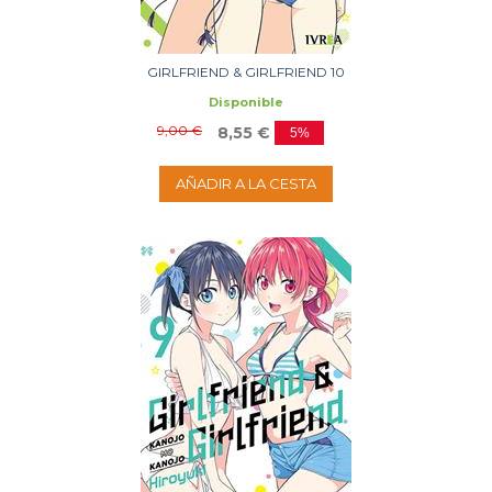
GIRLFRIEND & GIRLFRIEND 10
Disponible
9,00 €
8,55 €
5%
AÑADIR A LA CESTA