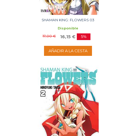
SHAMAN KING: FLOWERS 03
Disponible
17,00 €
16,15 €
5%
AÑADIR A LA CESTA