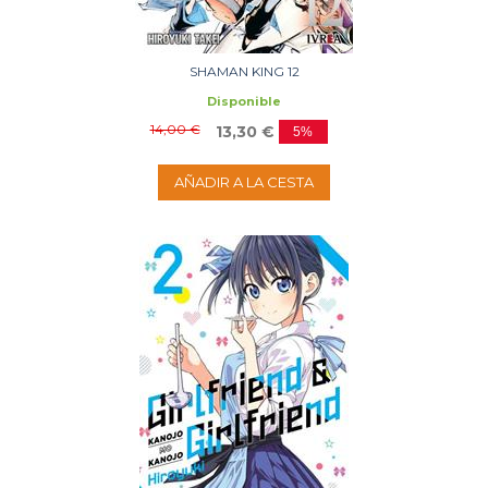
SHAMAN KING 12
Disponible
14,00 €
13,30 €
5%
AÑADIR A LA CESTA