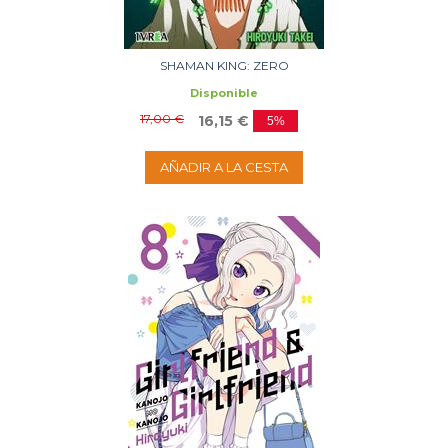
SHAMAN KING: ZERO
Disponible
17,00 €
16,15 €
5%
AÑADIR A LA CESTA