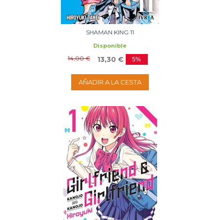
SHAMAN KING 11
Disponible
14,00 €
13,30 €
5%
AÑADIR A LA CESTA