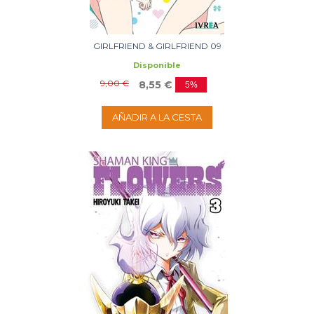
GIRLFRIEND & GIRLFRIEND 09
Disponible
9,00 €
8,55 €
5%
AÑADIR A LA CESTA