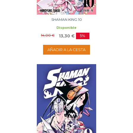
SHAMAN KING 10
Disponible
14,00 €
13,30 €
5%
AÑADIR A LA CESTA