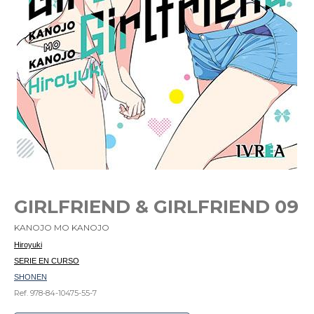
GIRLFRIEND & GIRLFRIEND 09
KANOJO MO KANOJO
Hiroyuki
SERIE EN CURSO
SHONEN
Ref. 978-84-10475-55-7