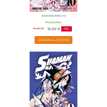
SHAMAN KING 10
Disponible
14,00 €
13,30 €
5%
AÑADIR A LA CESTA