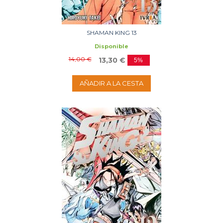
SHAMAN KING 13
Disponible
14,00 €
13,30 €
5%
AÑADIR A LA CESTA