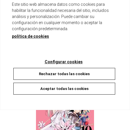
Este sitio web almacena datos como cookies para
habilitar la funcionalidad necesaria del sitio, incluidos
análisis y personalización. Puede cambiar su
SHAMAN KING 11
configuración en cualquier momento o aceptar la
Disponible
configuración predeterminada.
14,00 €
13,30 €
5%
política de cookies
AÑADIR A LA CESTA
Configurar cookies
Rechazar todas las cookies
Aceptar todas las cookies