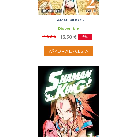
SHAMAN KING 02
Disponible
14,00 €
13,30 €
5%
AÑADIR A LA CESTA