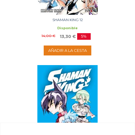
SHAMAN KING 12
Disponible
14,00 €
13,30 €
5%
AÑADIR A LA CESTA