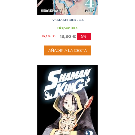
SHAMAN KING 04
Disponible
14,00 €
13,30 €
5%
AÑADIR A LA CESTA