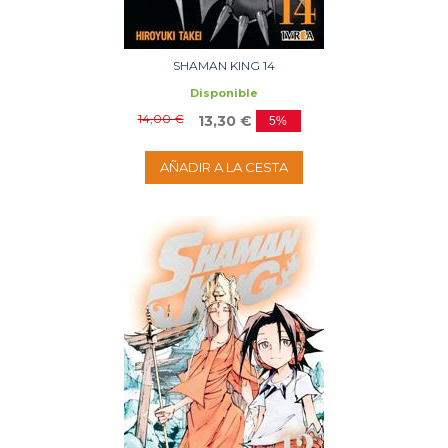
SHAMAN KING 14
Disponible
14,00 €
13,30 €
5%
AÑADIR A LA CESTA