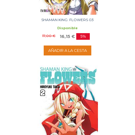
SHAMAN KING: FLOWERS 03
Disponible
17,00 €
16,15 €
5%
AÑADIR A LA CESTA