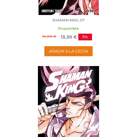
SHAMAN KING 07
Disponible
14,00 €
13,30 €
5%
AÑADIR A LA CESTA