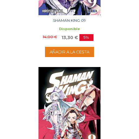
SHAMAN KING 09
Disponible
14,00 €
13,30 €
5%
AÑADIR A LA CESTA