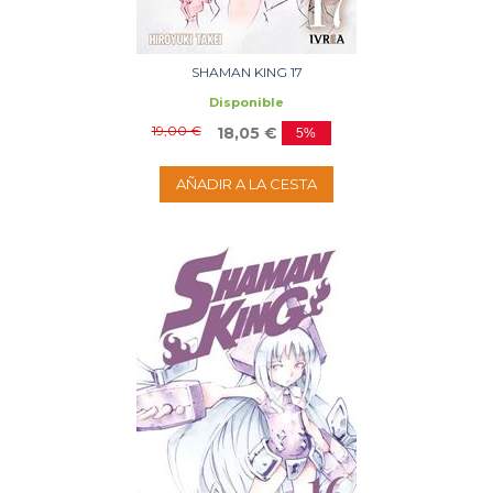
SHAMAN KING 17
Disponible
19,00 €
18,05 €
5%
AÑADIR A LA CESTA