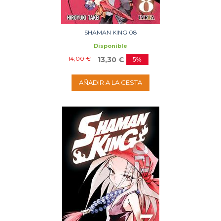
SHAMAN KING 08
Disponible
14,00 €
13,30 €
5%
AÑADIR A LA CESTA