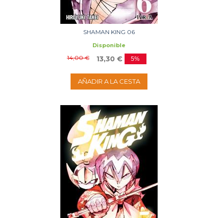
SHAMAN KING 06
Disponible
14,00 €
13,30 €
5%
AÑADIR A LA CESTA