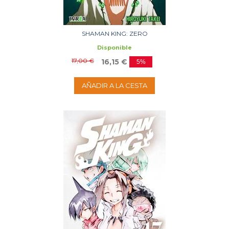
SHAMAN KING: ZERO
Disponible
17,00 €
16,15 €
5%
AÑADIR A LA CESTA