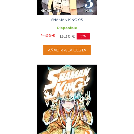
SHAMAN KING 03
Disponible
14,00 €
13,30 €
5%
AÑADIR A LA CESTA