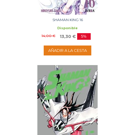
SHAMAN KING 16
Disponible
14,00 €
13,30 €
5%
AÑADIR A LA CESTA