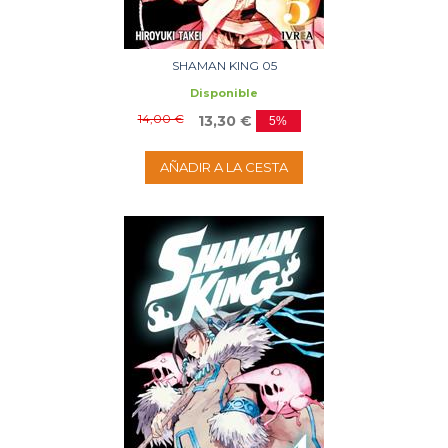
SHAMAN KING 05
Disponible
14,00 €
13,30 €
5%
AÑADIR A LA CESTA