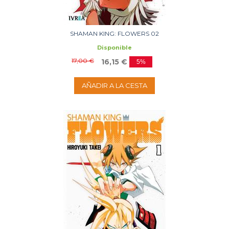
SHAMAN KING: FLOWERS 02
Disponible
17,00 €
16,15 €
5%
AÑADIR A LA CESTA