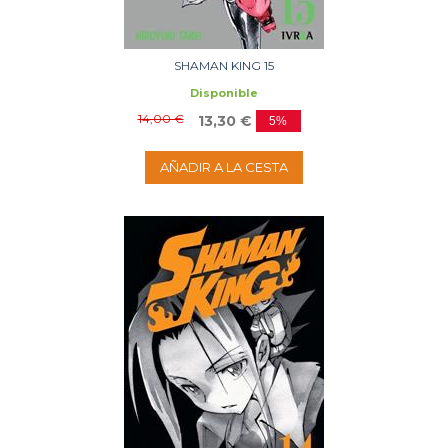
SHAMAN KING 15
Disponible
14,00 €
13,30 €
5%
AÑADIR A LA CESTA