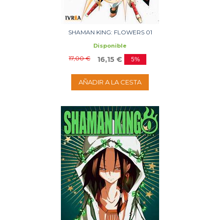
SHAMAN KING: FLOWERS 01
Disponible
17,00 €
16,15 €
5%
AÑADIR A LA CESTA