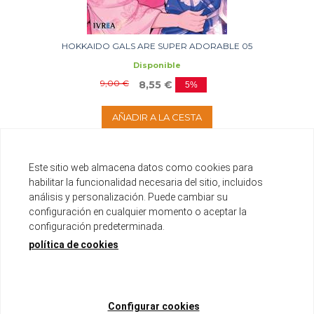
HOKKAIDO GALS ARE SUPER ADORABLE 05
Disponible
9,00 €
8,55 €
5%
AÑADIR A LA CESTA
Este sitio web almacena datos como cookies para
habilitar la funcionalidad necesaria del sitio, incluidos
análisis y personalización. Puede cambiar su
configuración en cualquier momento o aceptar la
configuración predeterminada.
política de cookies
Configurar cookies