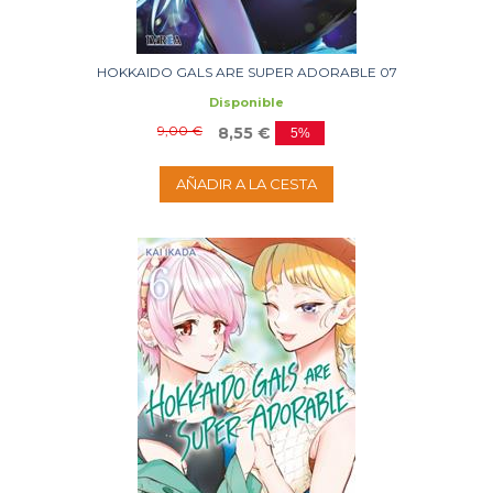
HOKKAIDO GALS ARE SUPER ADORABLE 07
Disponible
9,00 €
8,55 €
5%
AÑADIR A LA CESTA