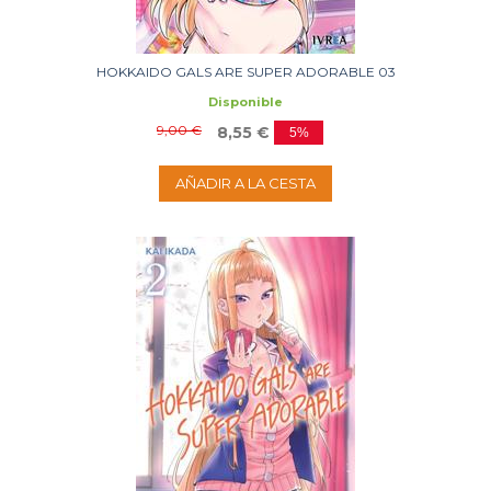
HOKKAIDO GALS ARE SUPER ADORABLE 03
Disponible
9,00 €
8,55 €
5%
AÑADIR A LA CESTA