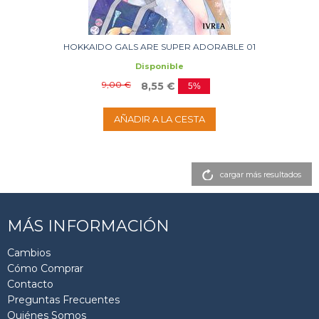
HOKKAIDO GALS ARE SUPER ADORABLE 01
Disponible
9,00 €
8,55 €
5%
AÑADIR A LA CESTA
cargar más resultados
MÁS INFORMACIÓN
Cambios
Cómo Comprar
Contacto
Preguntas Frecuentes
Quiénes Somos