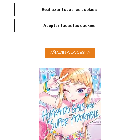
Rechazar todas las cookies
HOKKAIDO GALS ARE SUPER ADORABLE 04
Aceptar todas las cookies
Disponible
9,00 €
8,55 €
5%
AÑADIR A LA CESTA