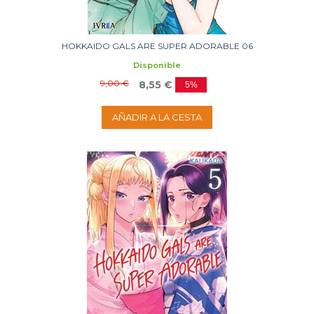
HOKKAIDO GALS ARE SUPER ADORABLE 06
Disponible
9,00 €
8,55 €
5%
AÑADIR A LA CESTA