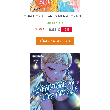
HOKKAIDO GALS ARE SUPER ADORABLE 08
Disponible
9,00 €
8,55 €
5%
AÑADIR A LA CESTA