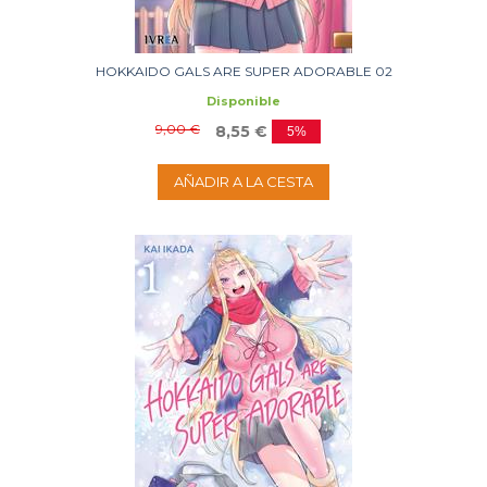
HOKKAIDO GALS ARE SUPER ADORABLE 02
Disponible
9,00 €
8,55 €
5%
AÑADIR A LA CESTA