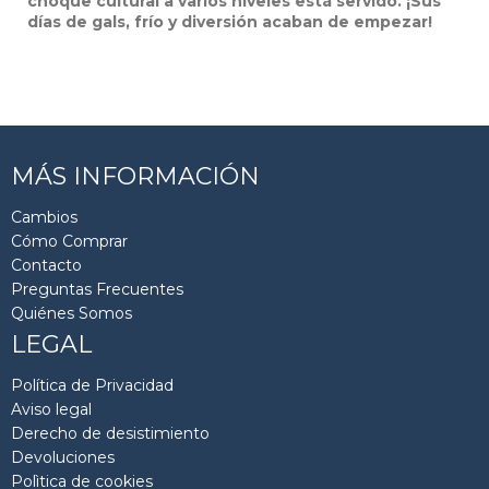
choque cultural a varios niveles está servido. ¡Sus
días de gals, frío y diversión acaban de empezar!
MÁS INFORMACIÓN
Cambios
Cómo Comprar
Contacto
Preguntas Frecuentes
Quiénes Somos
LEGAL
Política de Privacidad
Aviso legal
Derecho de desistimiento
Devoluciones
Polìtica de cookies