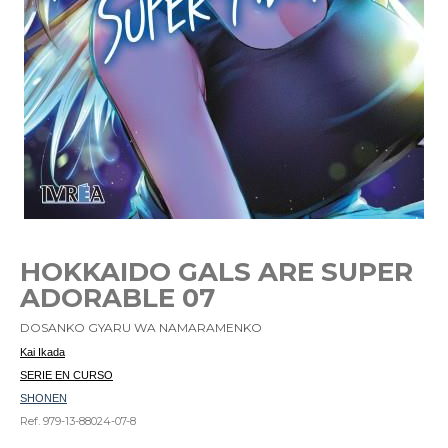
HOKKAIDO GALS ARE SUPER
ADORABLE 07
DOSANKO GYARU WA NAMARAMENKO
Kai Ikada
SERIE EN CURSO
SHONEN
Ref. 979-13-88024-07-8