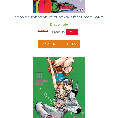
JOJO'S BIZARRE ADVENTURE - PARTE VIII: JOJOLION 11
Disponible
9,00 €
8,55 €
5%
AÑADIR A LA CESTA