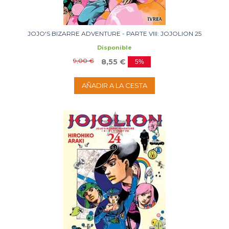
JOJO'S BIZARRE ADVENTURE - PARTE VIII: JOJOLION 25
Disponible
9,00 €
8,55 €
5%
AÑADIR A LA CESTA