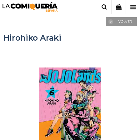
VOLVER
Hirohiko Araki