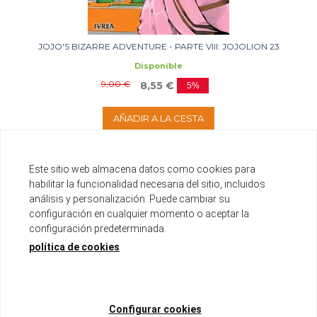
JOJO'S BIZARRE ADVENTURE - PARTE VIII: JOJOLION 23
Disponible
9,00 €
8,55 €
5%
AÑADIR A LA CESTA
Este sitio web almacena datos como cookies para
habilitar la funcionalidad necesaria del sitio, incluidos
análisis y personalización. Puede cambiar su
configuración en cualquier momento o aceptar la
configuración predeterminada.
política de cookies
Configurar cookies