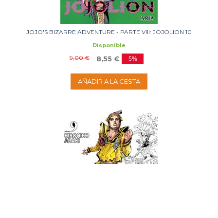
JOJO'S BIZARRE ADVENTURE - PARTE VIII: JOJOLION 10
Disponible
9,00 €
8,55 €
5%
AÑADIR A LA CESTA