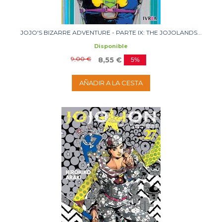
JOJO'S BIZARRE ADVENTURE - PARTE IX: THE JOJOLANDS...
Disponible
9,00 €
8,55 €
5%
AÑADIR A LA CESTA