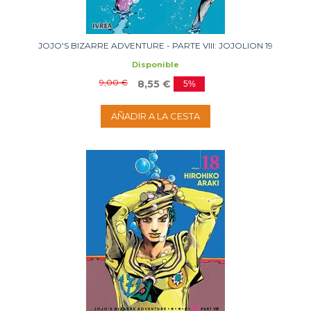
JOJO'S BIZARRE ADVENTURE - PARTE VIII: JOJOLION 19
Disponible
9,00 €
8,55 €
5%
AÑADIR A LA CESTA