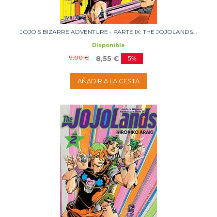
JOJO'S BIZARRE ADVENTURE - PARTE IX: THE JOJOLANDS...
Disponible
9,00 €
8,55 €
5%
AÑADIR A LA CESTA