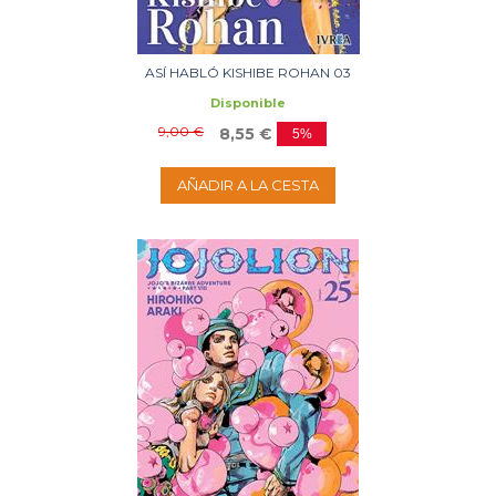
ASÍ HABLÓ KISHIBE ROHAN 03
Disponible
9,00 €
8,55 €
5%
AÑADIR A LA CESTA