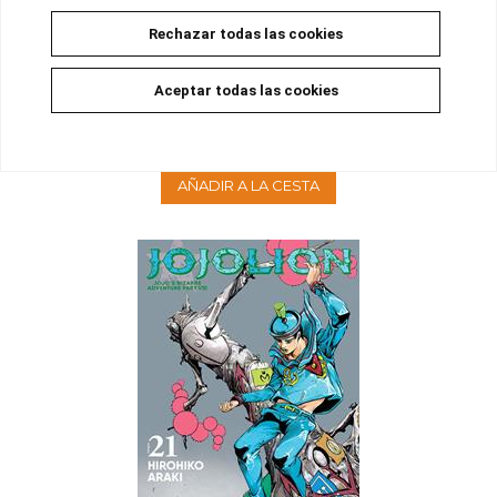
Rechazar todas las cookies
JOJO'S BIZARRE ADVENTURE - PARTE VIII: JOJOLION 22
Aceptar todas las cookies
Disponible
9,00 €
8,55 €
5%
AÑADIR A LA CESTA