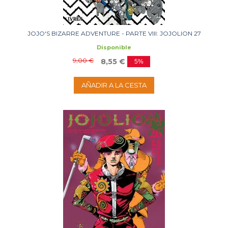
JOJO'S BIZARRE ADVENTURE - PARTE VIII: JOJOLION 27
Disponible
9,00 €
8,55 €
5%
AÑADIR A LA CESTA