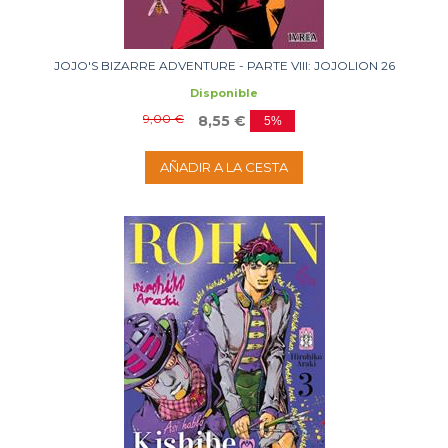
JOJO'S BIZARRE ADVENTURE - PARTE VIII: JOJOLION 26
Disponible
9,00 €
8,55 €
5%
AÑADIR A LA CESTA