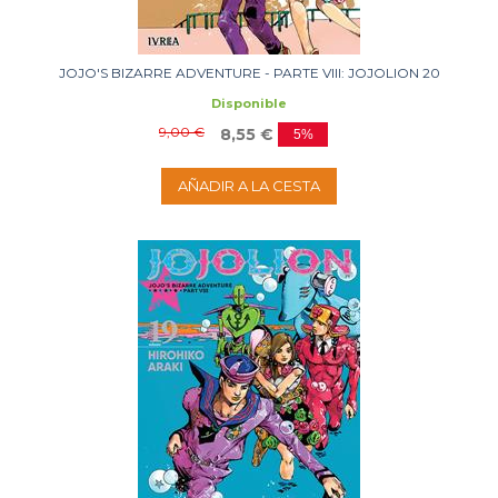
JOJO'S BIZARRE ADVENTURE - PARTE VIII: JOJOLION 20
Disponible
9,00 €
8,55 €
5%
AÑADIR A LA CESTA