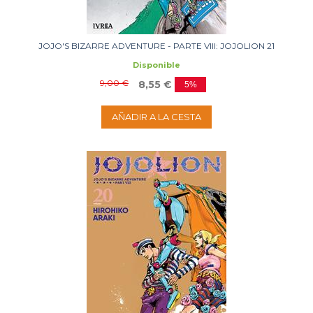
JOJO'S BIZARRE ADVENTURE - PARTE VIII: JOJOLION 21
Disponible
9,00 €
8,55 €
5%
AÑADIR A LA CESTA