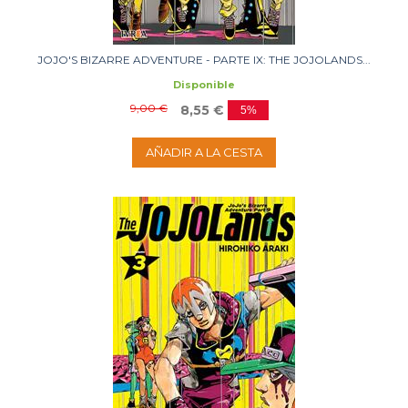
JOJO'S BIZARRE ADVENTURE - PARTE IX: THE JOJOLANDS...
Disponible
9,00 €
8,55 €
5%
AÑADIR A LA CESTA