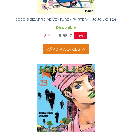
JOJO'S BIZARRE ADVENTURE - PARTE VIII: JOJOLION 24
Disponible
9,00 €
8,55 €
5%
AÑADIR A LA CESTA