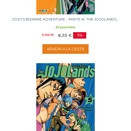
JOJO'S BIZARRE ADVENTURE - PARTE IX: THE JOJOLANDS...
Disponible
9,00 €
8,55 €
5%
AÑADIR A LA CESTA