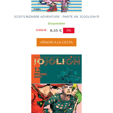
JOJO'S BIZARRE ADVENTURE - PARTE VIII: JOJOLION 13
Disponible
9,00 €
8,55 €
5%
AÑADIR A LA CESTA