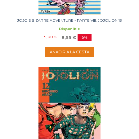
JOJO'S BIZARRE ADVENTURE - PARTE VIII: JOJOLION 13
Disponible
9,00 €
8,55 €
5%
AÑADIR A LA CESTA