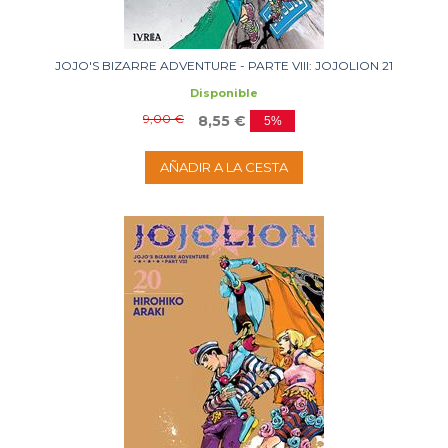
JOJO'S BIZARRE ADVENTURE - PARTE VIII: JOJOLION 21
Disponible
9,00 €
8,55 €
5%
AÑADIR A LA CESTA