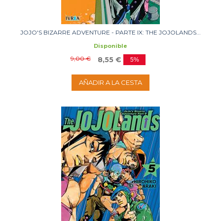
JOJO'S BIZARRE ADVENTURE - PARTE IX: THE JOJOLANDS...
Disponible
9,00 €
8,55 €
5%
AÑADIR A LA CESTA