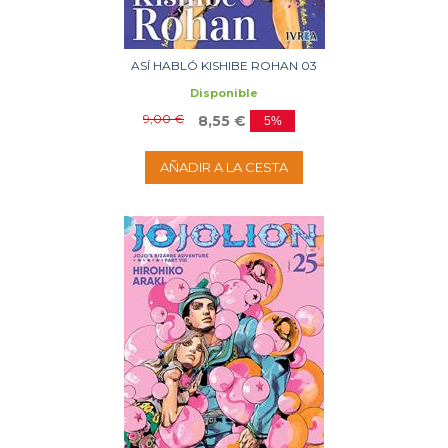
ASÍ HABLÓ KISHIBE ROHAN 03
Disponible
9,00 €
8,55 €
5%
AÑADIR A LA CESTA