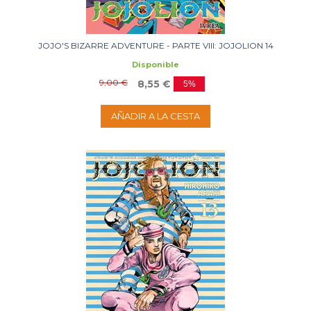
JOJO'S BIZARRE ADVENTURE - PARTE VIII: JOJOLION 14
Disponible
9,00 €
8,55 €
5%
AÑADIR A LA CESTA