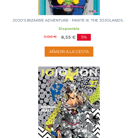
JOJO'S BIZARRE ADVENTURE - PARTE IX: THE JOJOLANDS...
Disponible
9,00 €
8,55 €
5%
AÑADIR A LA CESTA