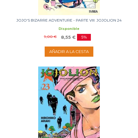
JOJO'S BIZARRE ADVENTURE - PARTE VIII: JOJOLION 24
Disponible
9,00 €
8,55 €
5%
AÑADIR A LA CESTA