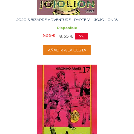
JOJO'S BIZARRE ADVENTURE - PARTE VIII: JOJOLION 18
Disponible
9,00 €
8,55 €
5%
AÑADIR A LA CESTA