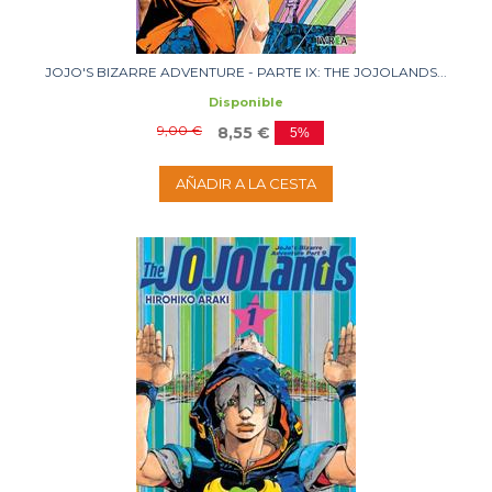
JOJO'S BIZARRE ADVENTURE - PARTE IX: THE JOJOLANDS...
Disponible
9,00 €
8,55 €
5%
AÑADIR A LA CESTA