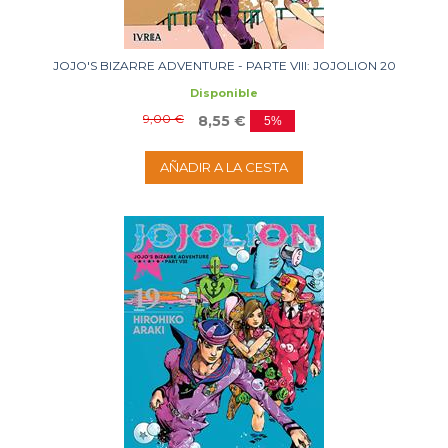
JOJO'S BIZARRE ADVENTURE - PARTE VIII: JOJOLION 20
Disponible
9,00 €
8,55 €
5%
AÑADIR A LA CESTA