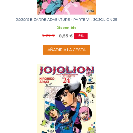
JOJO'S BIZARRE ADVENTURE - PARTE VIII: JOJOLION 25
Disponible
9,00 €
8,55 €
5%
AÑADIR A LA CESTA