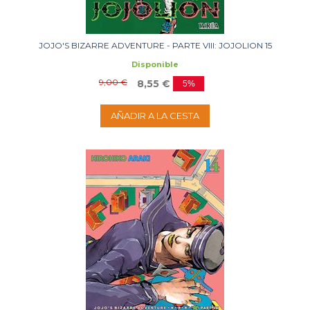
JOJO'S BIZARRE ADVENTURE - PARTE VIII: JOJOLION 15
Disponible
9,00 €
8,55 €
5%
AÑADIR A LA CESTA