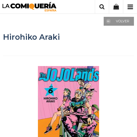
VOLVER
Hirohiko Araki