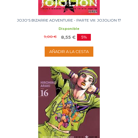
JOJO'S BIZARRE ADVENTURE - PARTE VIII: JOJOLION 17
Disponible
9,00 €
8,55 €
5%
AÑADIR A LA CESTA