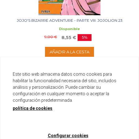
JOJO'S BIZARRE ADVENTURE - PARTE VIII: JOJOLION 23
Disponible
9,00 €
8,55 €
5%
AÑADIR A LA CESTA
Este sitio web almacena datos como cookies para
habilitar la funcionalidad necesaria del sitio, incluidos
análisis y personalización. Puede cambiar su
configuración en cualquier momento o aceptar la
configuración predeterminada.
política de cookies
Configurar cookies