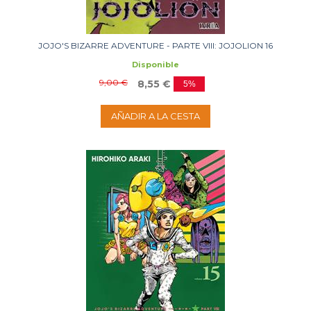
JOJO'S BIZARRE ADVENTURE - PARTE VIII: JOJOLION 16
Disponible
9,00 €
8,55 €
5%
AÑADIR A LA CESTA