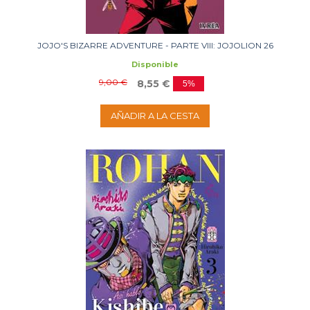
JOJO'S BIZARRE ADVENTURE - PARTE VIII: JOJOLION 26
Disponible
9,00 €
8,55 €
5%
AÑADIR A LA CESTA