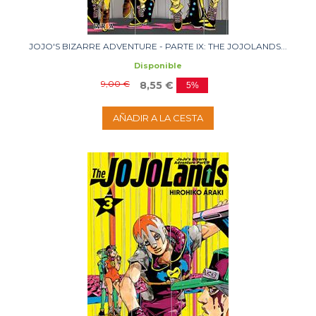
JOJO'S BIZARRE ADVENTURE - PARTE IX: THE JOJOLANDS...
Disponible
9,00 €
8,55 €
5%
AÑADIR A LA CESTA