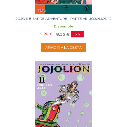
JOJO'S BIZARRE ADVENTURE - PARTE VIII: JOJOLION 12
Disponible
9,00 €
8,55 €
5%
AÑADIR A LA CESTA