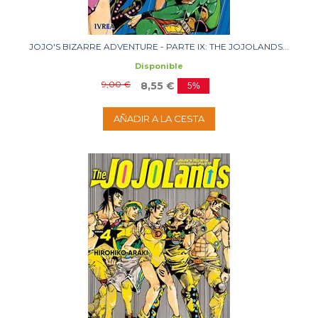
JOJO'S BIZARRE ADVENTURE - PARTE IX: THE JOJOLANDS...
Disponible
9,00 €
8,55 €
5%
AÑADIR A LA CESTA