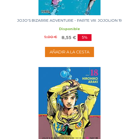
JOJO'S BIZARRE ADVENTURE - PARTE VIII: JOJOLION 19
Disponible
9,00 €
8,55 €
5%
AÑADIR A LA CESTA