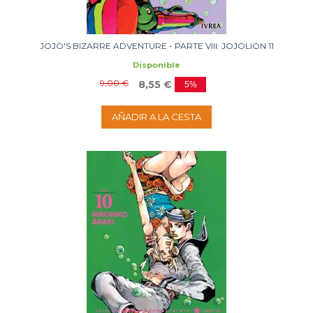
JOJO'S BIZARRE ADVENTURE - PARTE VIII: JOJOLION 11
Disponible
9,00 €
8,55 €
5%
AÑADIR A LA CESTA