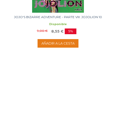
JOJO'S BIZARRE ADVENTURE - PARTE VIII: JOJOLION 10
Disponible
9,00 €
8,55 €
5%
AÑADIR A LA CESTA