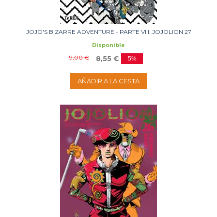
JOJO'S BIZARRE ADVENTURE - PARTE VIII: JOJOLION 27
Disponible
9,00 €
8,55 €
5%
AÑADIR A LA CESTA