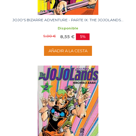
JOJO'S BIZARRE ADVENTURE - PARTE IX: THE JOJOLANDS...
Disponible
9,00 €
8,55 €
5%
AÑADIR A LA CESTA