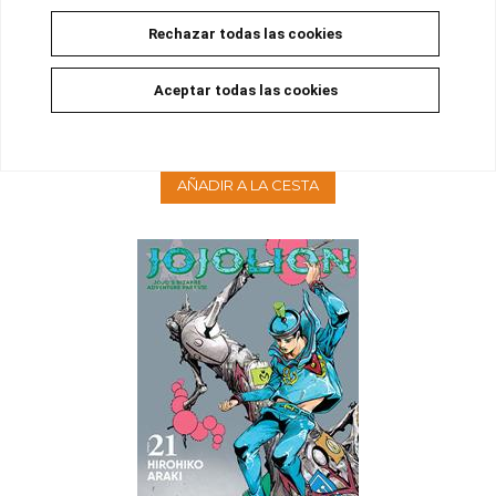
Rechazar todas las cookies
JOJO'S BIZARRE ADVENTURE - PARTE VIII: JOJOLION 22
Aceptar todas las cookies
Disponible
9,00 €
8,55 €
5%
AÑADIR A LA CESTA