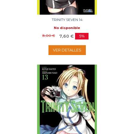
TRINITY SEVEN 14
No disponible
8,00 €
7,60 €
5%
VER DETALLES