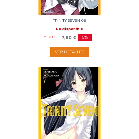
TRINITY SEVEN 08
No disponible
8,00 €
7,60 €
5%
VER DETALLES