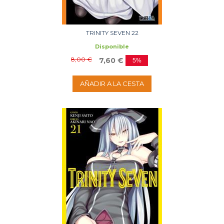
TRINITY SEVEN 22
Disponible
8,00 €
7,60 €
5%
AÑADIR A LA CESTA