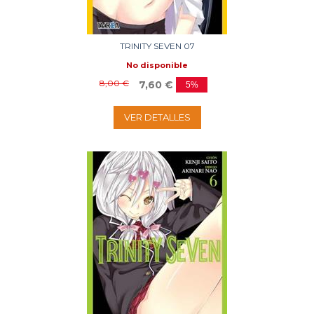
TRINITY SEVEN 07
No disponible
8,00 €
7,60 €
5%
VER DETALLES