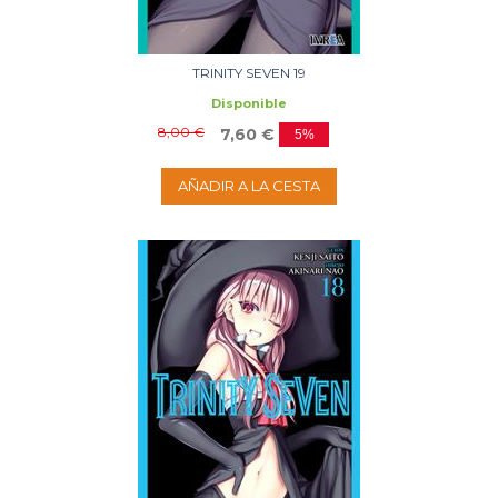
TRINITY SEVEN 19
Disponible
8,00 €
7,60 €
5%
AÑADIR A LA CESTA