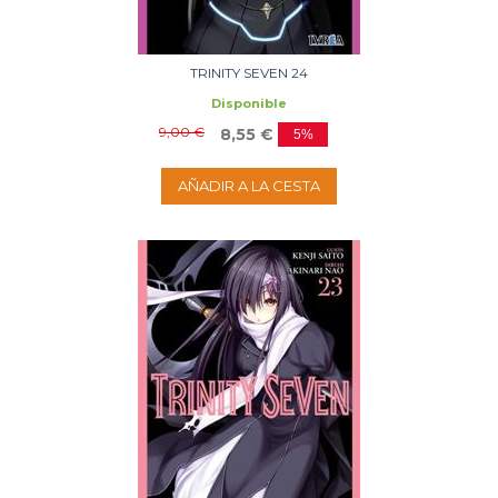
TRINITY SEVEN 24
Disponible
9,00 €
8,55 €
5%
AÑADIR A LA CESTA