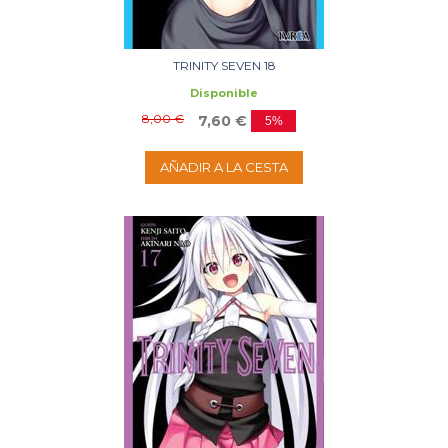
TRINITY SEVEN 18
Disponible
8,00 €
7,60 €
5%
AÑADIR A LA CESTA