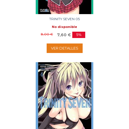
TRINITY SEVEN 05
No disponible
8,00 €
7,60 €
5%
VER DETALLES