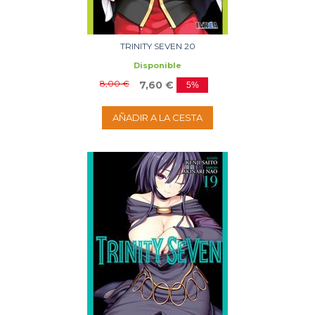
TRINITY SEVEN 20
Disponible
8,00 €
7,60 €
5%
AÑADIR A LA CESTA