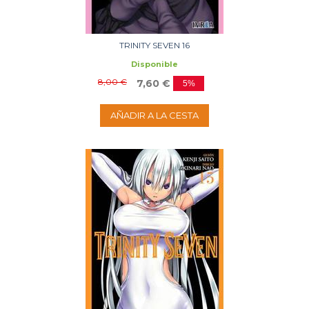
TRINITY SEVEN 16
Disponible
8,00 €
7,60 €
5%
AÑADIR A LA CESTA