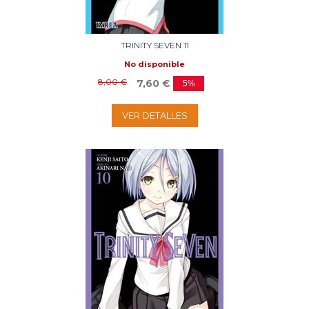
TRINITY SEVEN 11
No disponible
8,00 €
7,60 €
5%
VER DETALLES