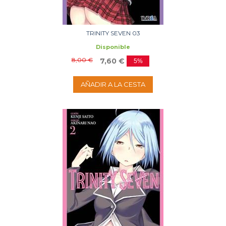
TRINITY SEVEN 03
Disponible
8,00 €
7,60 €
5%
AÑADIR A LA CESTA