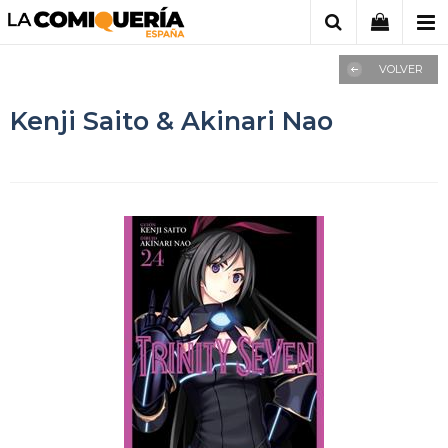
VOLVER
Kenji Saito & Akinari Nao