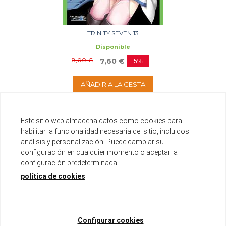
TRINITY SEVEN 13
Disponible
8,00 €
7,60 €
5%
AÑADIR A LA CESTA
Este sitio web almacena datos como cookies para
habilitar la funcionalidad necesaria del sitio, incluidos
análisis y personalización. Puede cambiar su
configuración en cualquier momento o aceptar la
configuración predeterminada.
política de cookies
Configurar cookies