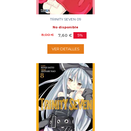
TRINITY SEVEN 09
No disponible
8,00 €
7,60 €
5%
VER DETALLES