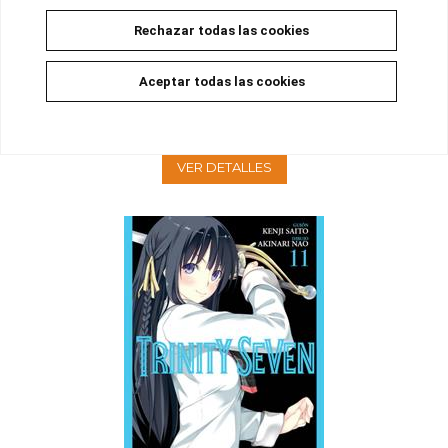
Rechazar todas las cookies
TRINITY SEVEN 12
Aceptar todas las cookies
No disponible
8,00 €
7,60 €
5%
VER DETALLES