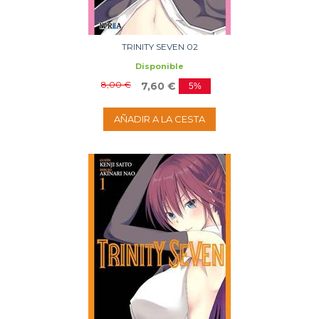
TRINITY SEVEN 02
Disponible
8,00 €
7,60 €
5%
AÑADIR A LA CESTA