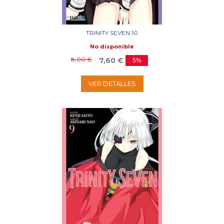
TRINITY SEVEN 10
No disponible
8,00 €
7,60 €
5%
VER DETALLES