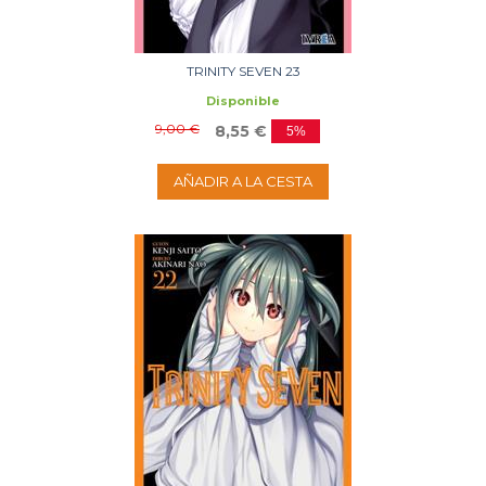
TRINITY SEVEN 23
Disponible
9,00 €
8,55 €
5%
AÑADIR A LA CESTA