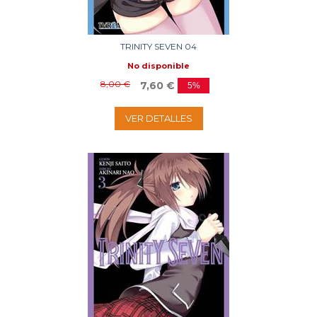
TRINITY SEVEN 04
No disponible
8,00 €
7,60 €
5%
VER DETALLES