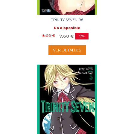
TRINITY SEVEN 06
No disponible
8,00 €
7,60 €
5%
VER DETALLES