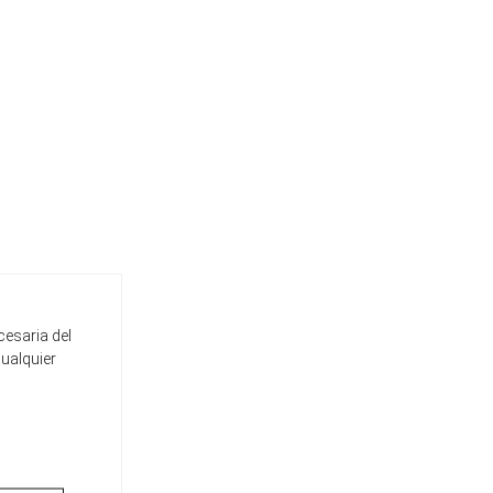
cesaria del
cualquier