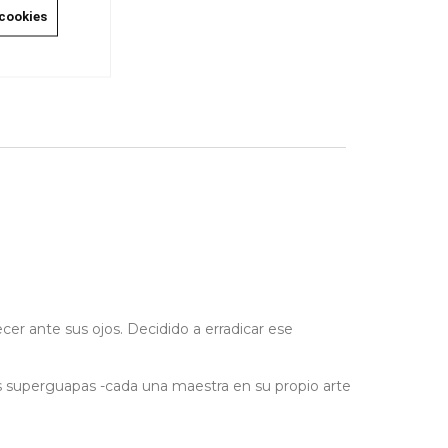
 cookies
r ante sus ojos. Decidido a erradicar ese
s superguapas -cada una maestra en su propio arte