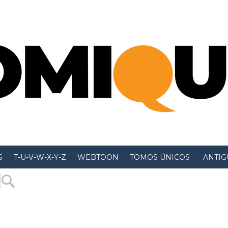
S
T-U-V-W-X-Y-Z
WEBTOON
TOMOS ÚNICOS
 ANTIGU