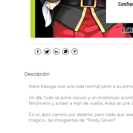
Config
Descripción
Arata Kasuga vive una vida normal junto a su prima, 
Un día, todo se pone oscuro y un misterioso acon
fenómeno y a traer a Hijiri de vuelta, Arata se une 
Es un duro camino por delante, pero nada que sea
mágico-, las integrantes de "Trinity Seven".