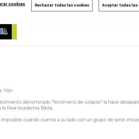
urar cookies
Rechazar todas las cookies
Aceptar todas las
Hijiri.
tecimiento denominado "fenómeno de colapso" la hace desaparece
a la Real Academia Biblia.
 imposible cuando cuenta a su lado con un grupo de siete chica