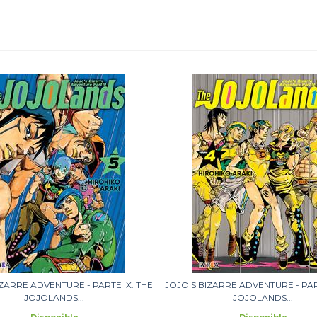
IZARRE ADVENTURE - PARTE IX: THE
JOJO'S BIZARRE ADVENTURE - PART
JOJOLANDS...
JOJOLANDS...