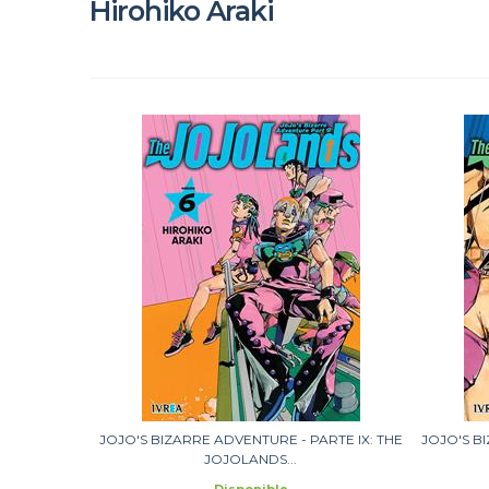
Hirohiko Araki
JOJO'S BIZARRE ADVENTURE - PARTE IX: THE
JOJO'S B
JOJOLANDS...