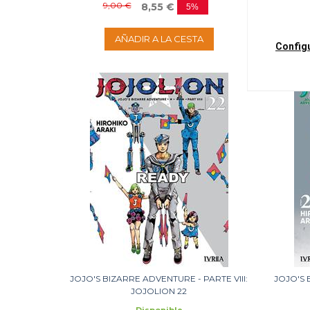
9,00 €
8,55 €
5%
AÑADIR A LA CESTA
Config
JOJO'S BIZARRE ADVENTURE - PARTE VIII:
JOJO'S 
JOJOLION 22