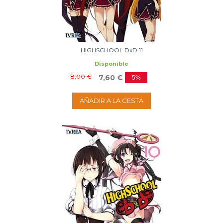
HIGHSCHOOL DxD 11
Disponible
8,00 €
7,60 €
5%
AÑADIR A LA CESTA