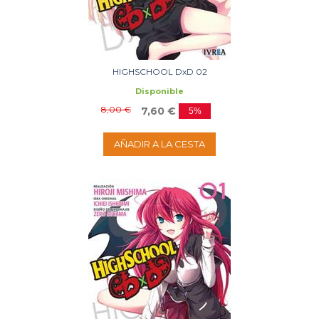
HIGHSCHOOL DxD 02
Disponible
8,00 €
7,60 €
5%
AÑADIR A LA CESTA