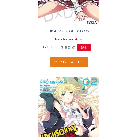
HIGHSCHOOL DxD 03
No disponible
8,00 €
7,60 €
5%
VER DETALLES