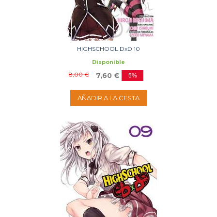
HIGHSCHOOL DxD 10
Disponible
8,00 €
7,60 €
5%
AÑADIR A LA CESTA