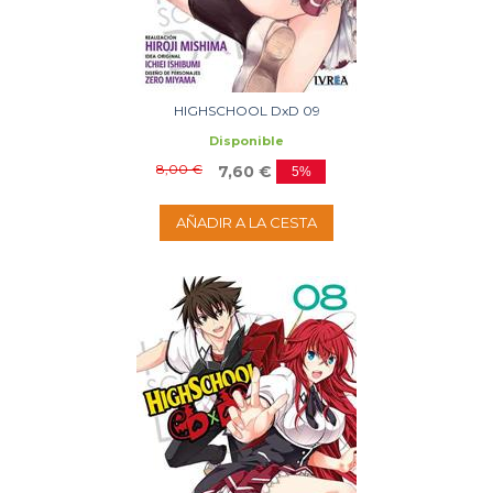
HIGHSCHOOL DxD 09
Disponible
8,00 €
7,60 €
5%
AÑADIR A LA CESTA