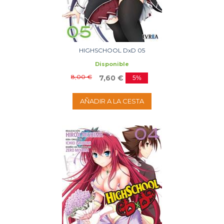
HIGHSCHOOL DxD 05
Disponible
8,00 €
7,60 €
5%
AÑADIR A LA CESTA