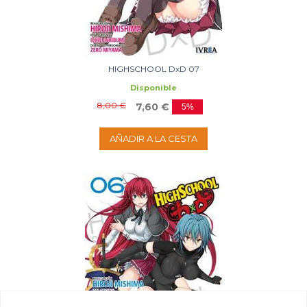
HIGHSCHOOL DxD 07
Disponible
8,00 €
7,60 €
5%
AÑADIR A LA CESTA