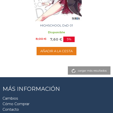
HIGHSCHOOL DxD 01
Disponible
8,00 €
7,60 €
5%
AÑADIR A LA CESTA
cargar más resultados
MÁS INFORMACIÓN
Cambios
Cómo Comprar
Contacto