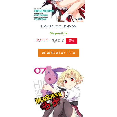
HIGHSCHOOL DxD 08
Disponible
8,00 €
7,60 €
5%
AÑADIR A LA CESTA