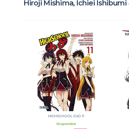
Hiroji Mishima, Ichiei Ishibum
HIGHSCHOOL DxD 11
Disponible