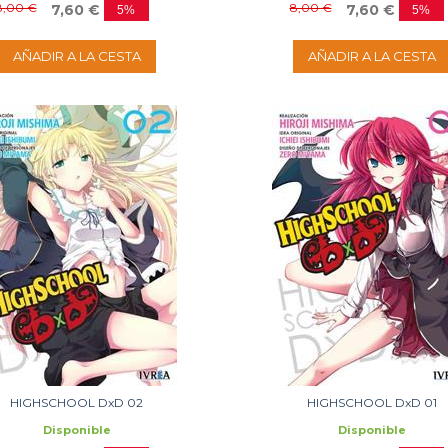
8,00 €
8,00 €
7,60 €
7,60 €
5%
5%
AÑADIR A LA CESTA
AÑADIR A LA CESTA
HIGHSCHOOL DxD 02
HIGHSCHOOL DxD 01
Disponible
Disponible