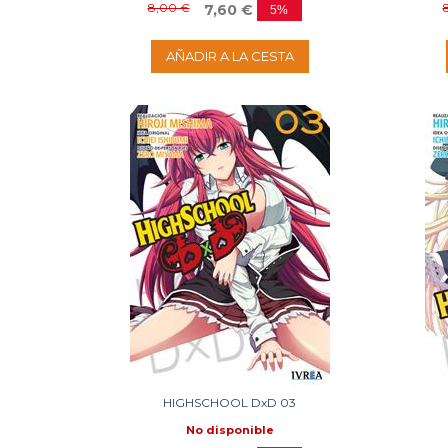
8,00 €
7,60 €
5%
AÑADIR A LA CESTA
HIGHSCHOOL DxD 03
No disponible