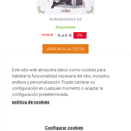
DUNGEON ELF 02
Disponible
9,90 €
9,40 €
5%
AÑADIR A LA CESTA
Este sitio web almacena datos como cookies para
habilitar la funcionalidad necesaria del sitio, incluidos
análisis y personalización. Puede cambiar su
configuración en cualquier momento o aceptar la
configuración predeterminada.
política de cookies
Configurar cookies