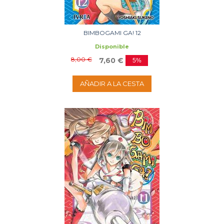
BIMBOGAMI GA! 12
Disponible
8,00 €
7,60 €
5%
AÑADIR A LA CESTA