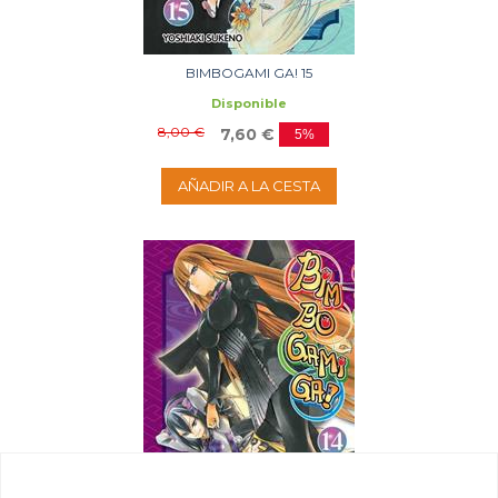
BIMBOGAMI GA! 15
Disponible
8,00 €
7,60 €
5%
AÑADIR A LA CESTA