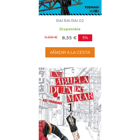
RAI RAI RAI 02
Disponible
9,00 €
8,55 €
5%
AÑADIR A LA CESTA