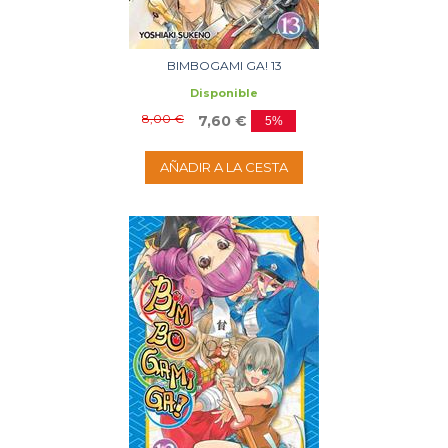
BIMBOGAMI GA! 13
Disponible
8,00 €
7,60 €
5%
AÑADIR A LA CESTA