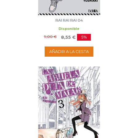
RAI RAI RAI 04
Disponible
9,00 €
8,55 €
5%
AÑADIR A LA CESTA