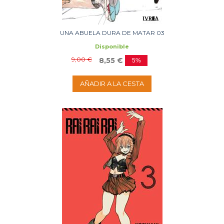
UNA ABUELA DURA DE MATAR 03
Disponible
9,00 €
8,55 €
5%
AÑADIR A LA CESTA