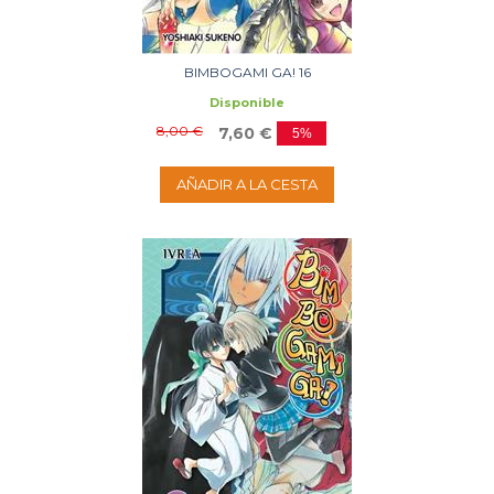
BIMBOGAMI GA! 16
Disponible
8,00 €
7,60 €
5%
AÑADIR A LA CESTA