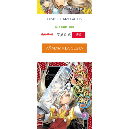
BIMBOGAMI GA! 03
Disponible
8,00 €
7,60 €
5%
AÑADIR A LA CESTA