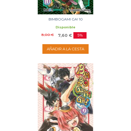
BIMBOGAMI GA! 10
Disponible
8,00 €
7,60 €
5%
AÑADIR A LA CESTA