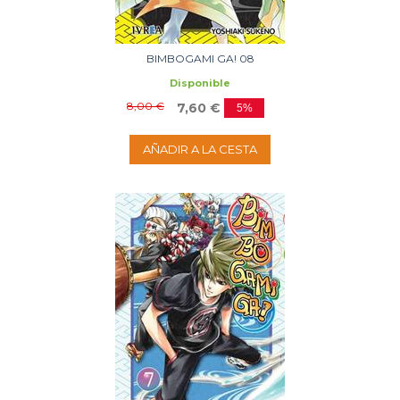
BIMBOGAMI GA! 08
Disponible
8,00 €
7,60 €
5%
AÑADIR A LA CESTA