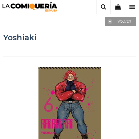
VOLVER
Yoshiaki