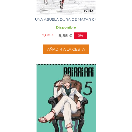
UNA ABUELA DURA DE MATAR 04
Disponible
9,00 €
8,55 €
5%
AÑADIR A LA CESTA