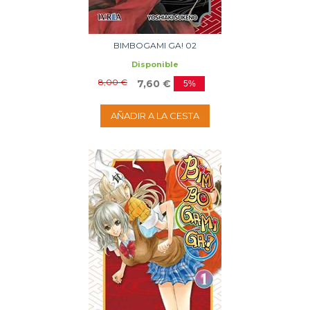
BIMBOGAMI GA! 02
Disponible
8,00 €
7,60 €
5%
AÑADIR A LA CESTA