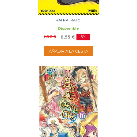
RAI RAI RAI 01
Disponible
9,00 €
8,55 €
5%
AÑADIR A LA CESTA