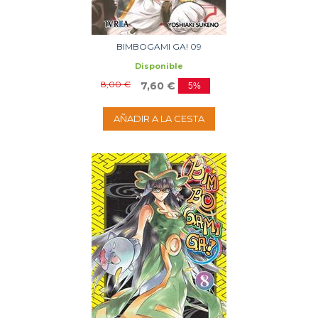
BIMBOGAMI GA! 09
Disponible
8,00 €
7,60 €
5%
AÑADIR A LA CESTA