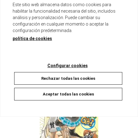
Este sitio web almacena datos como cookies para
habilitar la funcionalidad necesaria del sitio, incluidos
análisis y personalización. Puede cambiar su
BIMBOGAMI GA! 14
configuración en cualquier momento o aceptar la
Disponible
configuración predeterminada.
8,00 €
7,60 €
5%
política de cookies
AÑADIR A LA CESTA
Configurar cookies
Rechazar todas las cookies
Aceptar todas las cookies