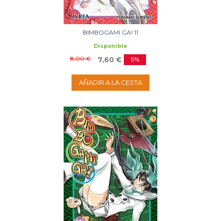
BIMBOGAMI GA! 11
Disponible
8,00 €
7,60 €
5%
AÑADIR A LA CESTA