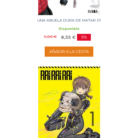
UNA ABUELA DURA DE MATAR 01
Disponible
9,00 €
8,55 €
5%
AÑADIR A LA CESTA