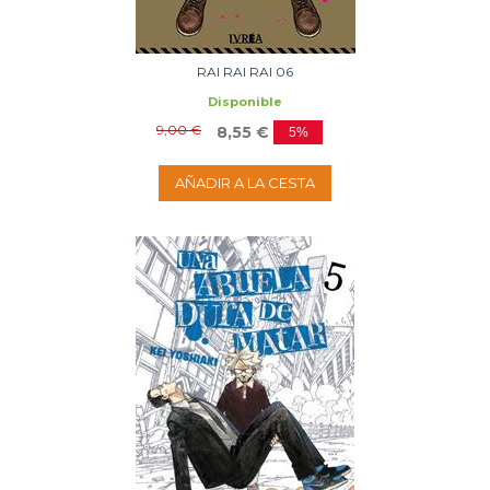
RAI RAI RAI 06
Disponible
9,00 €
8,55 €
5%
AÑADIR A LA CESTA