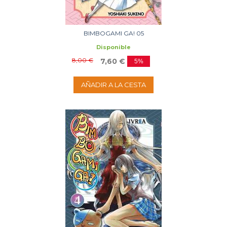
BIMBOGAMI GA! 05
Disponible
8,00 €
7,60 €
5%
AÑADIR A LA CESTA