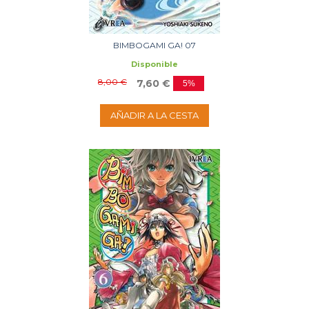
BIMBOGAMI GA! 07
Disponible
8,00 €
7,60 €
5%
AÑADIR A LA CESTA