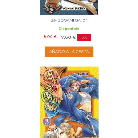
BIMBOGAMI GA! 04
Disponible
8,00 €
7,60 €
5%
AÑADIR A LA CESTA