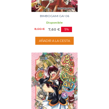
BIMBOGAMI GA! 06
Disponible
8,00 €
7,60 €
5%
AÑADIR A LA CESTA