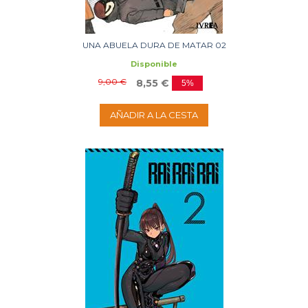
UNA ABUELA DURA DE MATAR 02
Disponible
9,00 €
8,55 €
5%
AÑADIR A LA CESTA