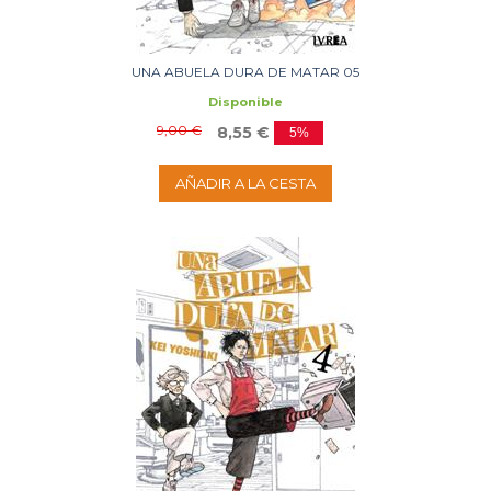
UNA ABUELA DURA DE MATAR 05
Disponible
9,00 €
8,55 €
5%
AÑADIR A LA CESTA