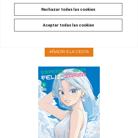
Rechazar todas las cookies
ESPERO QUE SEAS FELIZ, ZORRA! 04
Aceptar todas las cookies
Disponible
9,00 €
8,55 €
5%
AÑADIR A LA CESTA