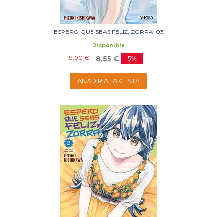
ESPERO QUE SEAS FELIZ, ZORRA! 03
Disponible
9,00 €
8,55 €
5%
AÑADIR A LA CESTA