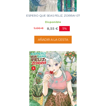
ESPERO QUE SEAS FELIZ, ZORRA! 07
Disponible
9,00 €
8,55 €
5%
AÑADIR A LA CESTA