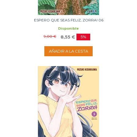
ESPERO QUE SEAS FELIZ, ZORRA! 06
Disponible
9,00 €
8,55 €
5%
AÑADIR A LA CESTA