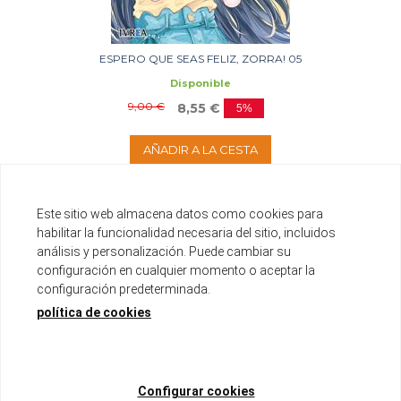
ESPERO QUE SEAS FELIZ, ZORRA! 05
Disponible
9,00 €
8,55 €
5%
AÑADIR A LA CESTA
Este sitio web almacena datos como cookies para
habilitar la funcionalidad necesaria del sitio, incluidos
análisis y personalización. Puede cambiar su
configuración en cualquier momento o aceptar la
configuración predeterminada.
política de cookies
Configurar cookies