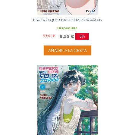
ESPERO QUE SEAS FELIZ, ZORRA! 08
Disponible
9,00 €
8,55 €
5%
AÑADIR A LA CESTA