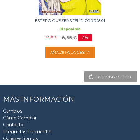
ESPERO QUE SEAS FELIZ, ZORRA! 01
Disponible
9,00 €
8,55 €
5%
AÑADIR A LA CESTA
cargar más resultados
MÁS INFORMACIÓN
Cambios
Cómo Comprar
Contacto
Preguntas Frecuentes
Quiénes Somos