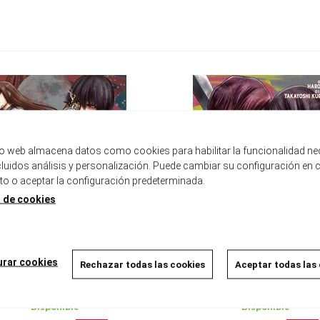
tio web almacena datos como cookies para habilitar la funcionalidad ne
ncluidos análisis y personalización. Puede cambiar su configuración en 
 o aceptar la configuración predeterminada.
a de cookies
urar cookies
Rechazar todas las cookies
Aceptar todas las
LICE ON BORDER ROAD 03
ALICE ON BORDER ROAD 
Disponible
Disponible