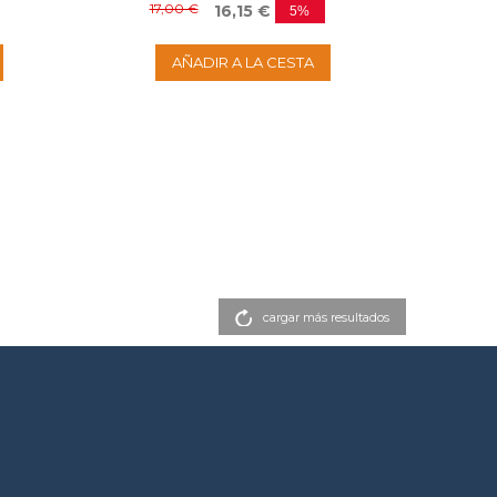
17,00 €
16,15 €
5%
AÑADIR A LA CESTA
cargar más resultados