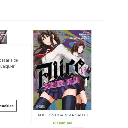
cesaria del
cualquier
 cookies
02
ALICE ON BORDER ROAD 01
Disponible