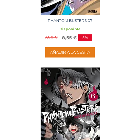
PHANTOM BUSTERS 07
Disponible
9,00 €
8,55 €
5%
AÑADIR A LA CESTA