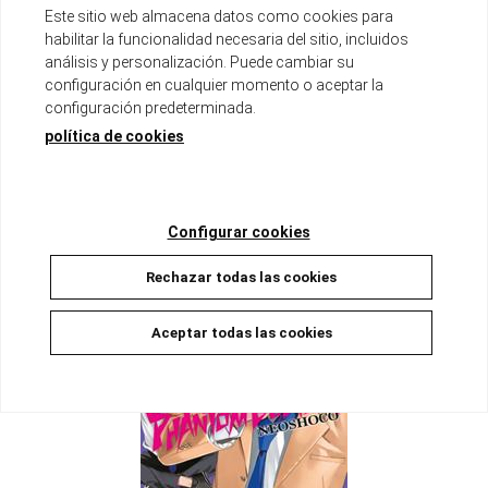
Este sitio web almacena datos como cookies para
habilitar la funcionalidad necesaria del sitio, incluidos
análisis y personalización. Puede cambiar su
PHANTOM BUSTERS 04
configuración en cualquier momento o aceptar la
Disponible
configuración predeterminada.
9,00 €
8,55 €
5%
política de cookies
AÑADIR A LA CESTA
Configurar cookies
Rechazar todas las cookies
Aceptar todas las cookies