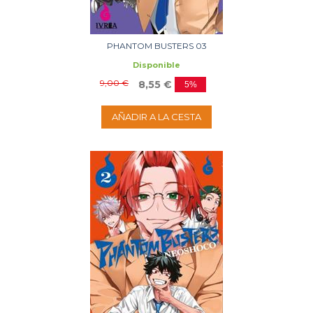
PHANTOM BUSTERS 03
Disponible
9,00 €
8,55 €
5%
AÑADIR A LA CESTA