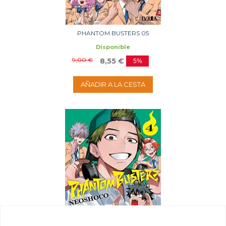
PHANTOM BUSTERS 05
Disponible
9,00 €
8,55 €
5%
AÑADIR A LA CESTA