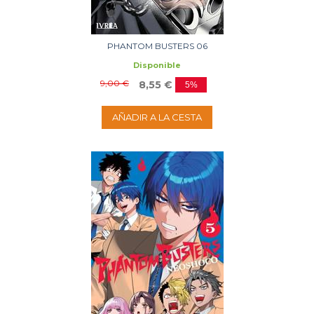
PHANTOM BUSTERS 06
Disponible
9,00 €
8,55 €
5%
AÑADIR A LA CESTA