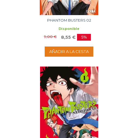
PHANTOM BUSTERS 02
Disponible
9,00 €
8,55 €
5%
AÑADIR A LA CESTA