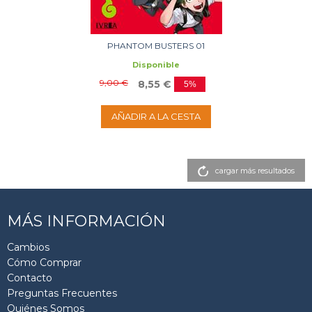
PHANTOM BUSTERS 01
Disponible
9,00 €
8,55 €
5%
AÑADIR A LA CESTA
cargar más resultados
MÁS INFORMACIÓN
Cambios
Cómo Comprar
Contacto
Preguntas Frecuentes
Quiénes Somos