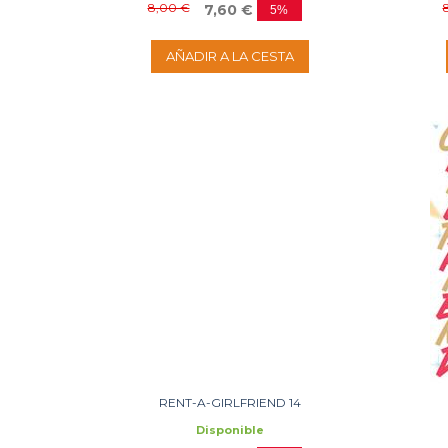
8,00 €
7,60 €
5%
AÑADIR A LA CESTA
RENT-A-GIRLFRIEND 14
Disponible