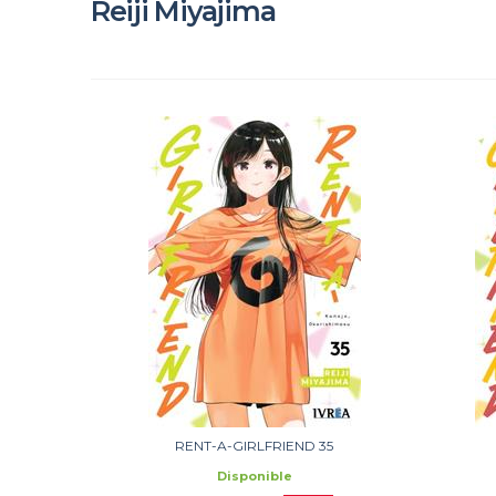
Reiji Miyajima
RENT-A-GIRLFRIEND 35
Disponible