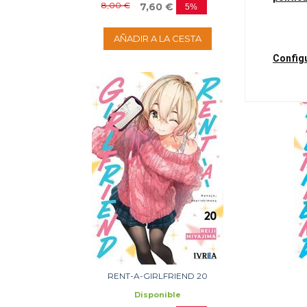
8,00 €
7,60 €
5%
AÑADIR A LA CESTA
Config
RENT-A-GIRLFRIEND 20
Disponible