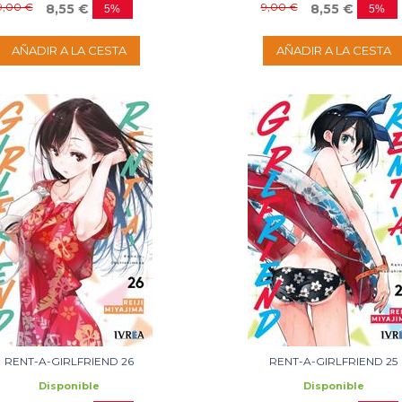
9,00 €
9,00 €
8,55 €
8,55 €
5%
5%
AÑADIR A LA CESTA
AÑADIR A LA CESTA
RENT-A-GIRLFRIEND 26
RENT-A-GIRLFRIEND 25
Disponible
Disponible