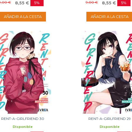
9,00 €
9,00 €
8,55 €
8,55 €
5%
5%
AÑADIR A LA CESTA
AÑADIR A LA CESTA
RENT-A-GIRLFRIEND 30
RENT-A-GIRLFRIEND 29
Disponible
Disponible