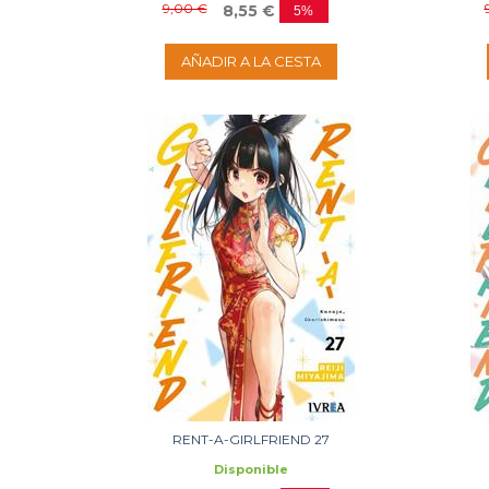
9,00 €
8,55 €
5%
AÑADIR A LA CESTA
RENT-A-GIRLFRIEND 27
Disponible