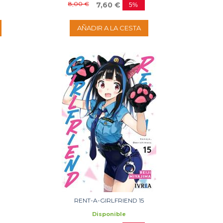
8,00 €
7,60 €
5%
AÑADIR A LA CESTA
RENT-A-GIRLFRIEND 15
Disponible