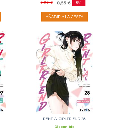
9,00 €
8,55 €
5%
AÑADIR A LA CESTA
RENT-A-GIRLFRIEND 28
Disponible