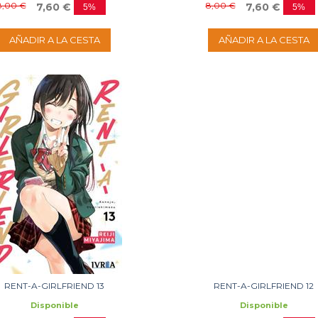
8,00 €
8,00 €
7,60 €
7,60 €
5%
5%
AÑADIR A LA CESTA
AÑADIR A LA CESTA
RENT-A-GIRLFRIEND 13
RENT-A-GIRLFRIEND 12
Disponible
Disponible