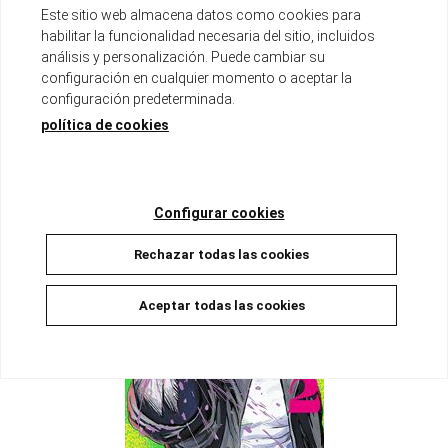
Este sitio web almacena datos como cookies para
habilitar la funcionalidad necesaria del sitio, incluidos
análisis y personalización. Puede cambiar su
DELTA OSCURO 03
configuración en cualquier momento o aceptar la
Disponible
configuración predeterminada.
9,00 €
8,55 €
5%
política de cookies
AÑADIR A LA CESTA
Configurar cookies
Rechazar todas las cookies
Aceptar todas las cookies