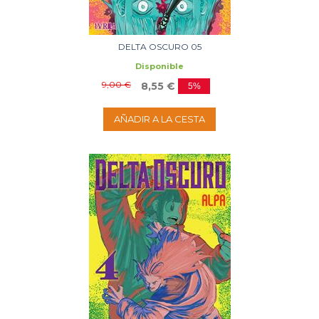
DELTA OSCURO 05
Disponible
9,00 €
8,55 €
5%
AÑADIR A LA CESTA