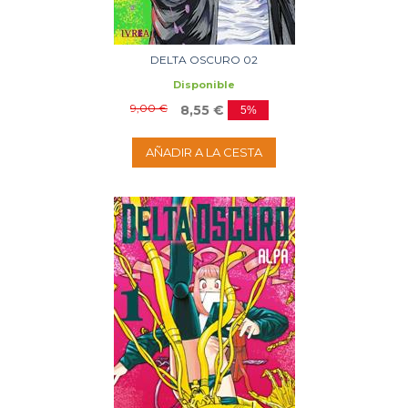
DELTA OSCURO 02
Disponible
9,00 €
8,55 €
5%
AÑADIR A LA CESTA