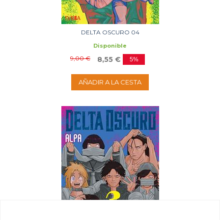
DELTA OSCURO 04
Disponible
9,00 €
8,55 €
5%
AÑADIR A LA CESTA