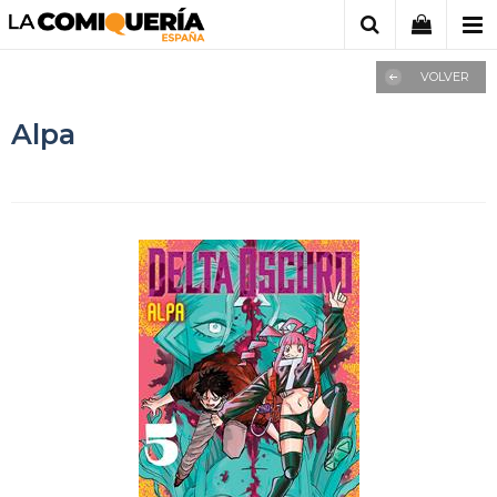
VOLVER
Alpa