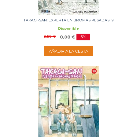
TAKAGI-SAN: EXPERTA EN BROMAS PESADAS 19
Disponible
8,50 €
8,08 €
5%
AÑADIR A LA CESTA