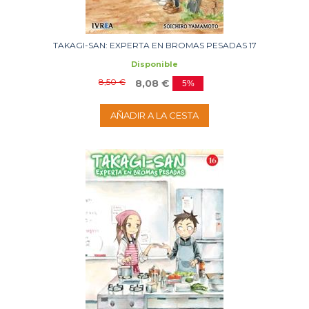
TAKAGI-SAN: EXPERTA EN BROMAS PESADAS 17
Disponible
8,50 €
8,08 €
5%
AÑADIR A LA CESTA