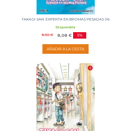
TAKAGI-SAN: EXPERTA EN BROMAS PESADAS 06
Disponible
8,50 €
8,08 €
5%
AÑADIR A LA CESTA