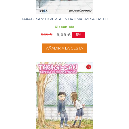
TAKAGI-SAN: EXPERTA EN BROMAS PESADAS 09
Disponible
8,50 €
8,08 €
5%
AÑADIR A LA CESTA