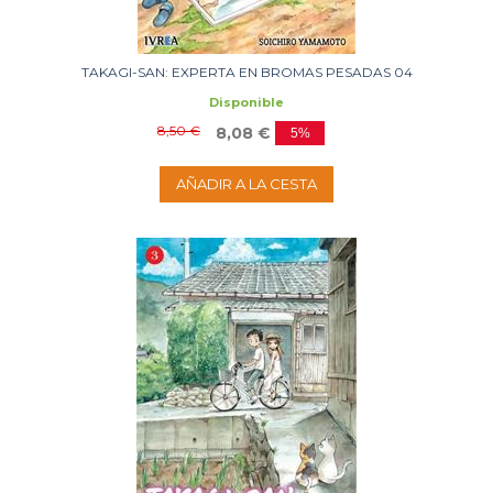
TAKAGI-SAN: EXPERTA EN BROMAS PESADAS 04
Disponible
8,50 €
8,08 €
5%
AÑADIR A LA CESTA