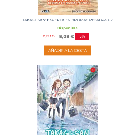
TAKAGI-SAN: EXPERTA EN BROMAS PESADAS 02
Disponible
8,50 €
8,08 €
5%
AÑADIR A LA CESTA