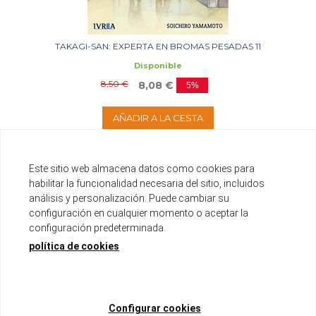
TAKAGI-SAN: EXPERTA EN BROMAS PESADAS 11
Disponible
8,50 €
8,08 €
5%
AÑADIR A LA CESTA
Este sitio web almacena datos como cookies para
habilitar la funcionalidad necesaria del sitio, incluidos
análisis y personalización. Puede cambiar su
configuración en cualquier momento o aceptar la
configuración predeterminada.
política de cookies
Configurar cookies