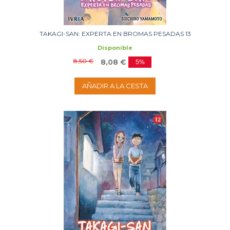
TAKAGI-SAN: EXPERTA EN BROMAS PESADAS 13
Disponible
8,50 €
8,08 €
5%
AÑADIR A LA CESTA