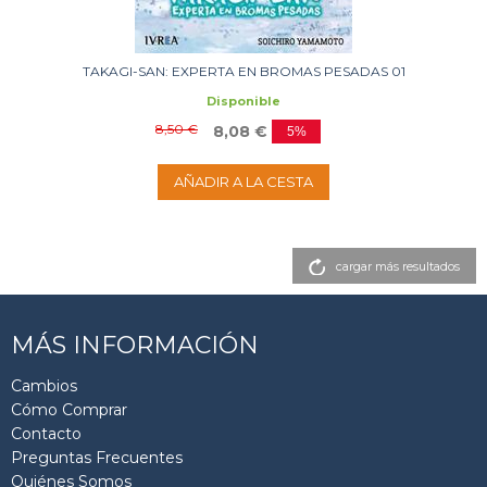
TAKAGI-SAN: EXPERTA EN BROMAS PESADAS 01
Disponible
8,50 €
8,08 €
5%
AÑADIR A LA CESTA
cargar más resultados
MÁS INFORMACIÓN
Cambios
Cómo Comprar
Contacto
Preguntas Frecuentes
Quiénes Somos