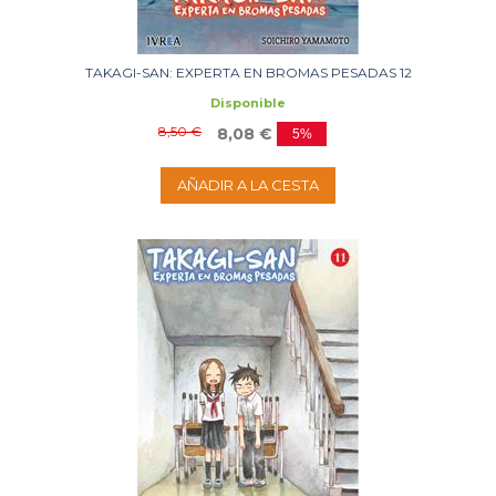
TAKAGI-SAN: EXPERTA EN BROMAS PESADAS 12
Disponible
8,50 €
8,08 €
5%
AÑADIR A LA CESTA