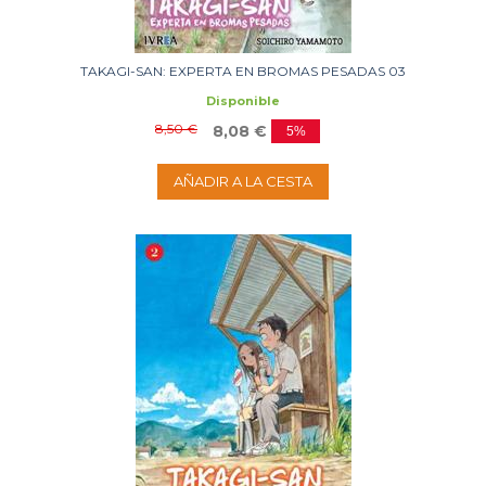
TAKAGI-SAN: EXPERTA EN BROMAS PESADAS 03
Disponible
8,50 €
8,08 €
5%
AÑADIR A LA CESTA