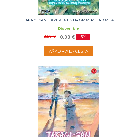
TAKAGI-SAN: EXPERTA EN BROMAS PESADAS 14
Disponible
8,50 €
8,08 €
5%
AÑADIR A LA CESTA