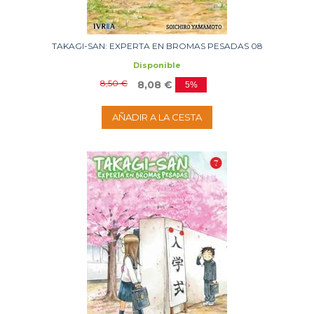
TAKAGI-SAN: EXPERTA EN BROMAS PESADAS 08
Disponible
8,50 €
8,08 €
5%
AÑADIR A LA CESTA