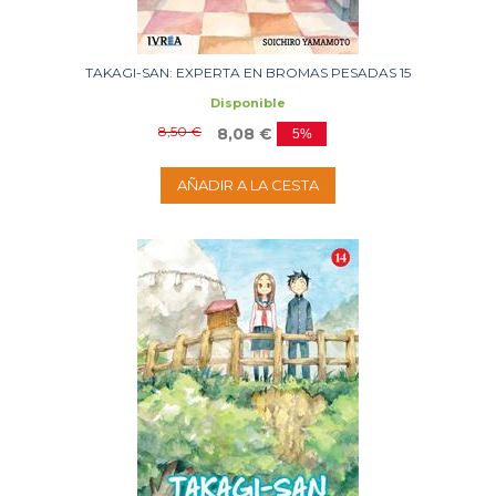
TAKAGI-SAN: EXPERTA EN BROMAS PESADAS 15
Disponible
8,50 €
8,08 €
5%
AÑADIR A LA CESTA