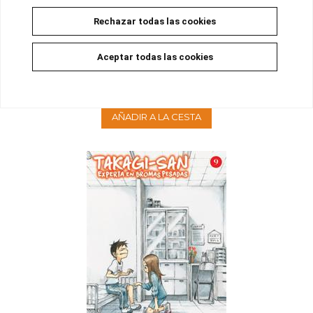
Rechazar todas las cookies
TAKAGI-SAN: EXPERTA EN BROMAS PESADAS 10
Aceptar todas las cookies
Disponible
8,50 €
8,08 €
5%
AÑADIR A LA CESTA