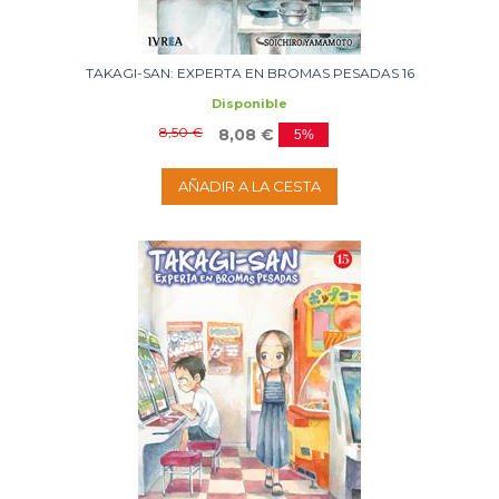
TAKAGI-SAN: EXPERTA EN BROMAS PESADAS 16
Disponible
8,50 €
8,08 €
5%
AÑADIR A LA CESTA