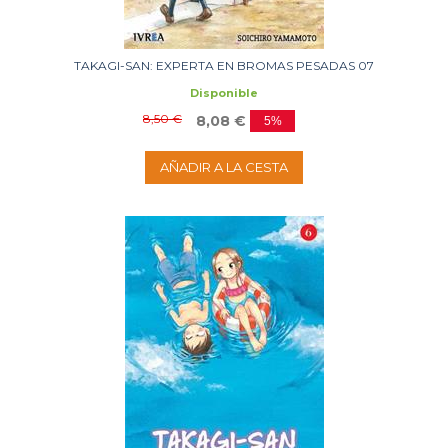
TAKAGI-SAN: EXPERTA EN BROMAS PESADAS 07
Disponible
8,50 €
8,08 €
5%
AÑADIR A LA CESTA