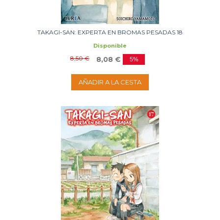
TAKAGI-SAN: EXPERTA EN BROMAS PESADAS 18
Disponible
8,50 €
8,08 €
5%
AÑADIR A LA CESTA