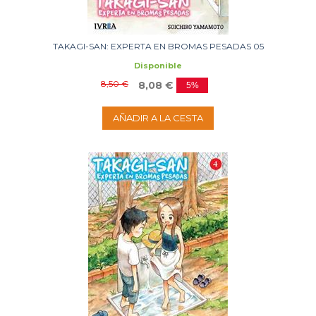
TAKAGI-SAN: EXPERTA EN BROMAS PESADAS 05
Disponible
8,50 €
8,08 €
5%
AÑADIR A LA CESTA