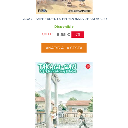
TAKAGI-SAN: EXPERTA EN BROMAS PESADAS 20
Disponible
9,00 €
8,55 €
5%
AÑADIR A LA CESTA