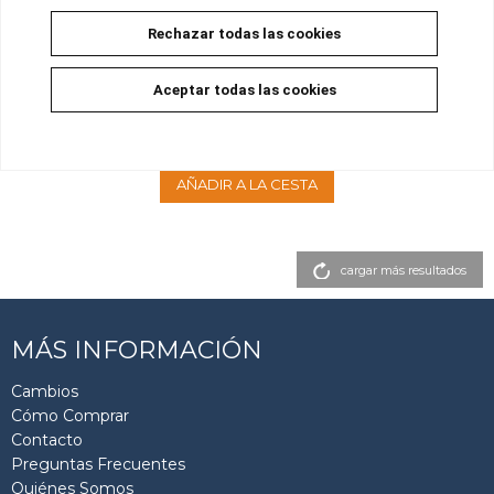
Rechazar todas las cookies
LEVIUS 01
Aceptar todas las cookies
Disponible
14,00 €
13,30 €
5%
AÑADIR A LA CESTA
cargar más resultados
MÁS INFORMACIÓN
Cambios
Cómo Comprar
Contacto
Preguntas Frecuentes
Quiénes Somos