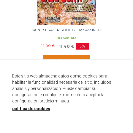
SAINT SEIYA: EPISODE G - ASSASSIN 03
Disponible
12,00 €
11,40 €
5%
AÑADIR A LA CESTA
Este sitio web almacena datos como cookies para
habilitar la funcionalidad necesaria del sitio, incluidos
análisis y personalización. Puede cambiar su
configuración en cualquier momento o aceptar la
configuración predeterminada.
política de cookies