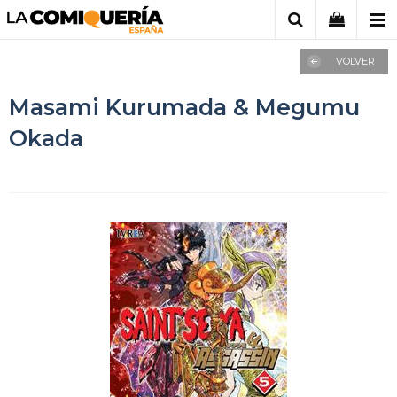
VOLVER
Masami Kurumada & Megumu
Okada