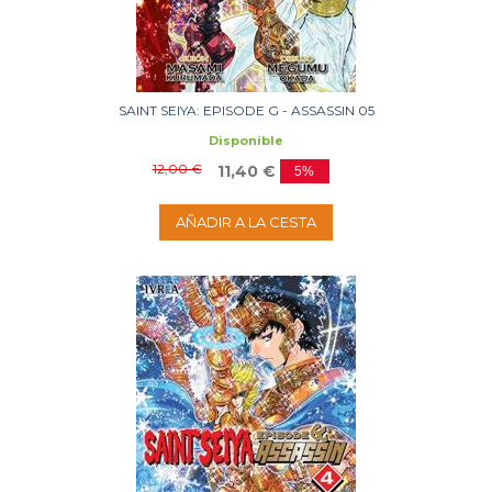
SAINT SEIYA: EPISODE G - ASSASSIN 05
Disponible
12,00 €
11,40 €
5%
AÑADIR A LA CESTA