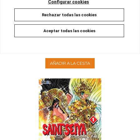
Configurar cookies
Rechazar todas las cookies
Aceptar todas las cookies
SAINT SEIYA: EPISODE G - ASSASSIN 02
Disponible
12,00 €
11,40 €
5%
AÑADIR A LA CESTA