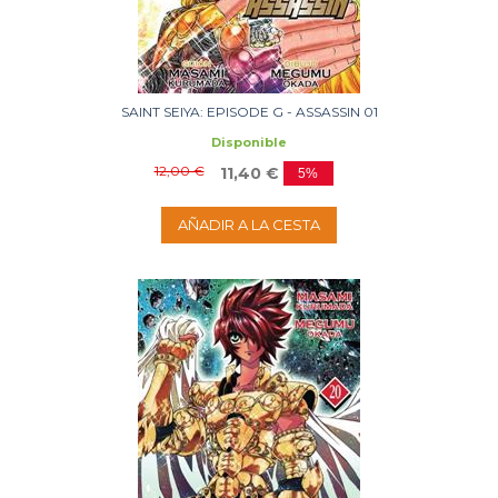
SAINT SEIYA: EPISODE G - ASSASSIN 01
Disponible
12,00 €
11,40 €
5%
AÑADIR A LA CESTA