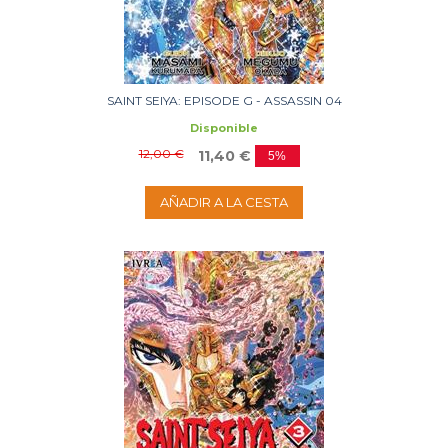
SAINT SEIYA: EPISODE G - ASSASSIN 04
Disponible
12,00 €
11,40 €
5%
AÑADIR A LA CESTA