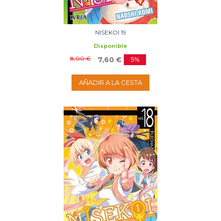
NISEKOI 19
Disponible
8,00 €
7,60 €
5%
AÑADIR A LA CESTA