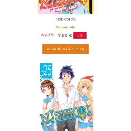
NISEKOI 08
Disponible
8,00 €
7,60 €
5%
AÑADIR A LA CESTA