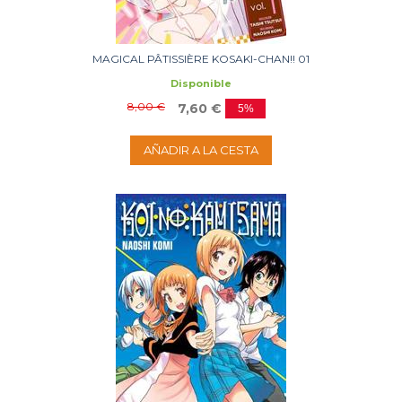
MAGICAL PÂTISSIÈRE KOSAKI-CHAN!! 01
Disponible
8,00 €
7,60 €
5%
AÑADIR A LA CESTA