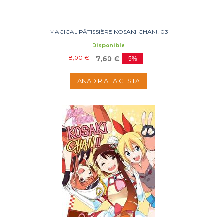
MAGICAL PÂTISSIÈRE KOSAKI-CHAN!! 03
Disponible
8,00 €
7,60 €
5%
AÑADIR A LA CESTA