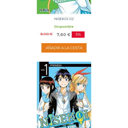
NISEKOI 02
Disponible
8,00 €
7,60 €
5%
AÑADIR A LA CESTA