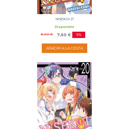
NISEKOI 21
Disponible
8,00 €
7,60 €
5%
AÑADIR A LA CESTA