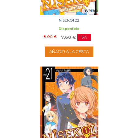
NISEKOI 22
Disponible
8,00 €
7,60 €
5%
AÑADIR A LA CESTA