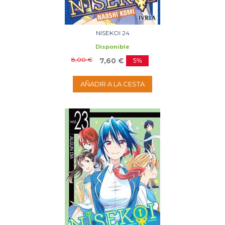
NISEKOI 24
Disponible
8,00 €
7,60 €
5%
AÑADIR A LA CESTA