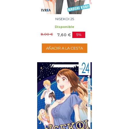
NISEKOI 25
Disponible
8,00 €
7,60 €
5%
AÑADIR A LA CESTA