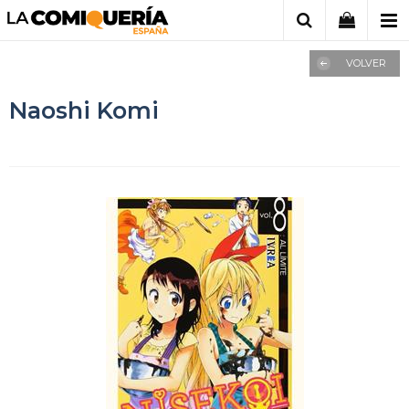
VOLVER
Naoshi Komi