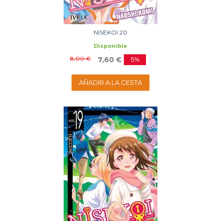
NISEKOI 20
Disponible
8,00 €
7,60 €
5%
AÑADIR A LA CESTA