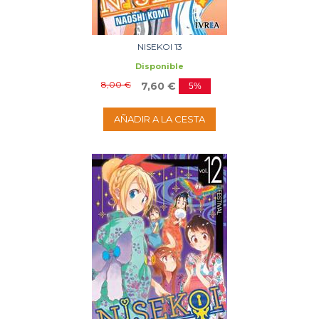
NISEKOI 13
Disponible
8,00 €
7,60 €
5%
AÑADIR A LA CESTA