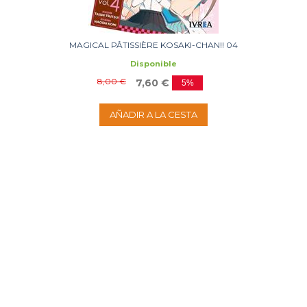
MAGICAL PÂTISSIÈRE KOSAKI-CHAN!! 04
Disponible
8,00 €
7,60 €
5%
AÑADIR A LA CESTA