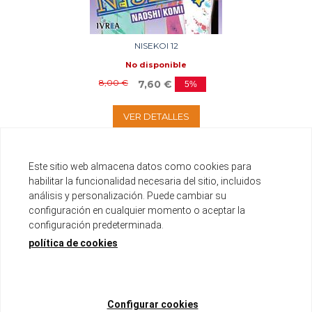
NISEKOI 12
No disponible
8,00 €
7,60 €
5%
VER DETALLES
Este sitio web almacena datos como cookies para
habilitar la funcionalidad necesaria del sitio, incluidos
análisis y personalización. Puede cambiar su
configuración en cualquier momento o aceptar la
configuración predeterminada.
política de cookies
Configurar cookies