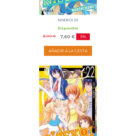
NISEKOI 23
Disponible
8,00 €
7,60 €
5%
AÑADIR A LA CESTA