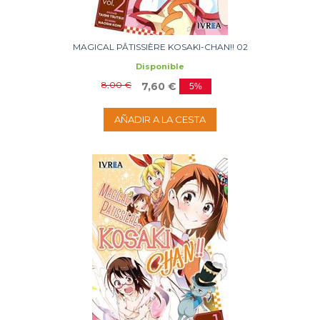
MAGICAL PÂTISSIÈRE KOSAKI-CHAN!! 02
Disponible
8,00 €
7,60 €
5%
AÑADIR A LA CESTA