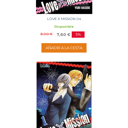
LOVE X MISSION 04
Disponible
8,00 €
7,60 €
5%
AÑADIR A LA CESTA