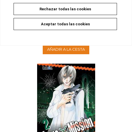
Rechazar todas las cookies
LOVE X MISSION 03
Aceptar todas las cookies
Disponible
8,00 €
7,60 €
5%
AÑADIR A LA CESTA