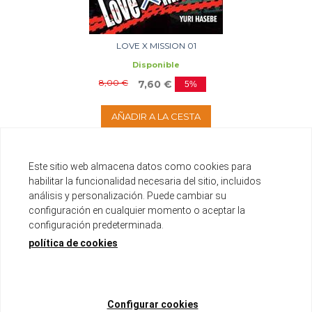
LOVE X MISSION 01
Disponible
8,00 €
7,60 €
5%
AÑADIR A LA CESTA
Este sitio web almacena datos como cookies para
habilitar la funcionalidad necesaria del sitio, incluidos
análisis y personalización. Puede cambiar su
configuración en cualquier momento o aceptar la
configuración predeterminada.
política de cookies
Configurar cookies