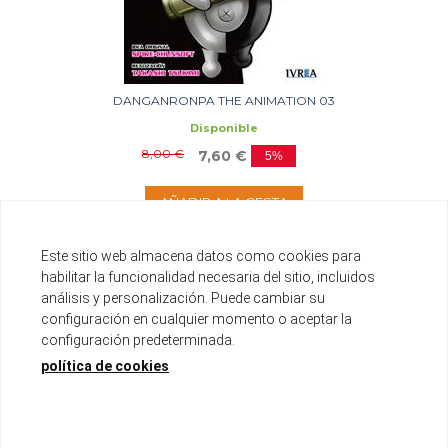
DANGANRONPA THE ANIMATION 03
Disponible
8,00 €
7,60 €
5%
AÑADIR A LA CESTA
Este sitio web almacena datos como cookies para
habilitar la funcionalidad necesaria del sitio, incluidos
análisis y personalización. Puede cambiar su
configuración en cualquier momento o aceptar la
configuración predeterminada.
política de cookies