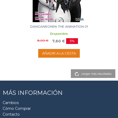
DANGANRONPA THE ANIMATION 01
Disponible
8,00 €
7,60 €
5%
AÑADIR A LA CESTA
cargar más resultados
MÁS INFORMACIÓN
Cambios
Cómo Comprar
Contacto