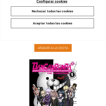
Configurar cookies
Rechazar todas las cookies
Aceptar todas las cookies
DANGANRONPA THE ANIMATION 02
Disponible
8,00 €
7,60 €
5%
AÑADIR A LA CESTA