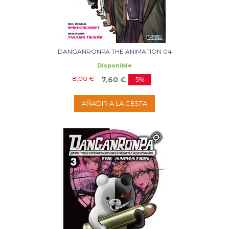
DANGANRONPA THE ANIMATION 04
Disponible
8,00 €
7,60 €
5%
AÑADIR A LA CESTA