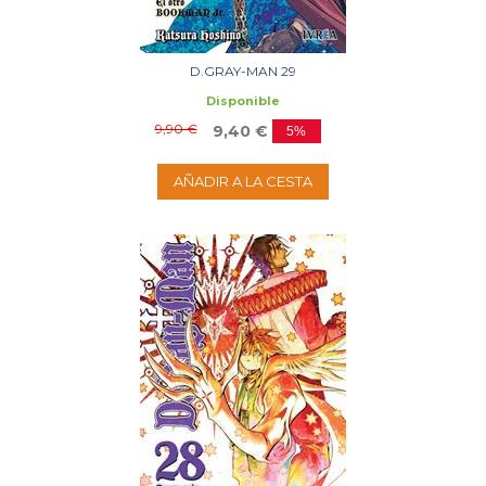
D.GRAY-MAN 29
Disponible
9,90 €
9,40 €
5%
AÑADIR A LA CESTA