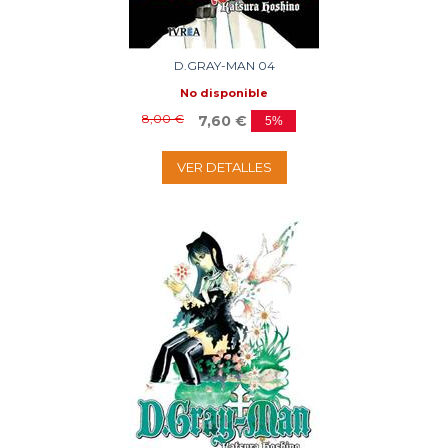
D.GRAY-MAN 04
No disponible
8,00 €
7,60 €
5%
VER DETALLES