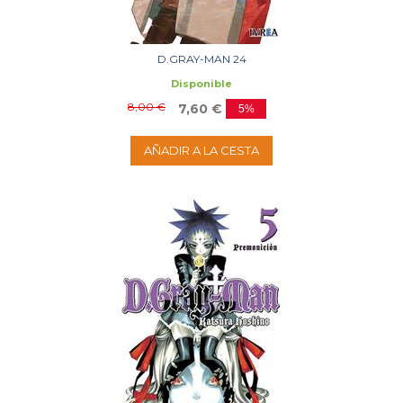
D.GRAY-MAN 24
Disponible
8,00 €
7,60 €
5%
AÑADIR A LA CESTA