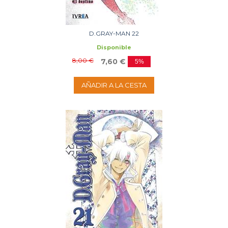
D.GRAY-MAN 22
Disponible
8,00 €
7,60 €
5%
AÑADIR A LA CESTA