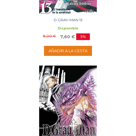
D.GRAY-MAN 13
Disponible
8,00 €
7,60 €
5%
AÑADIR A LA CESTA