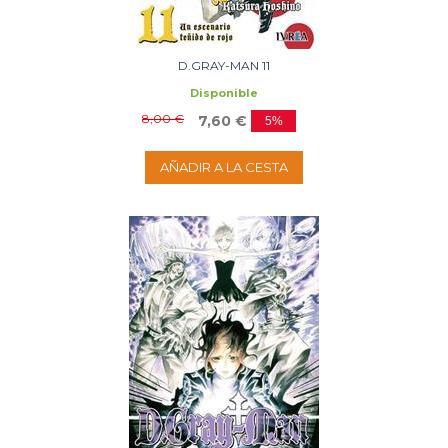
D.GRAY-MAN 11
Disponible
8,00 €
7,60 €
5%
AÑADIR A LA CESTA