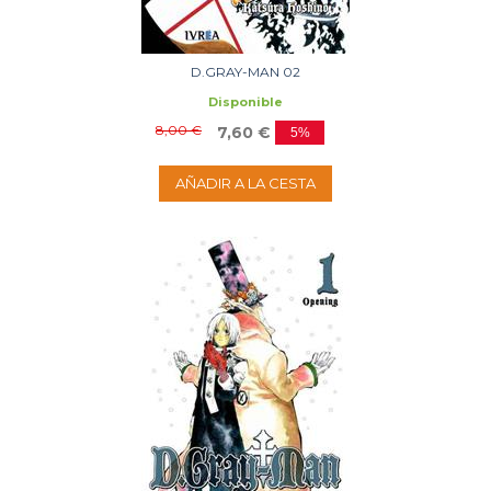
D.GRAY-MAN 02
Disponible
8,00 €
7,60 €
5%
AÑADIR A LA CESTA