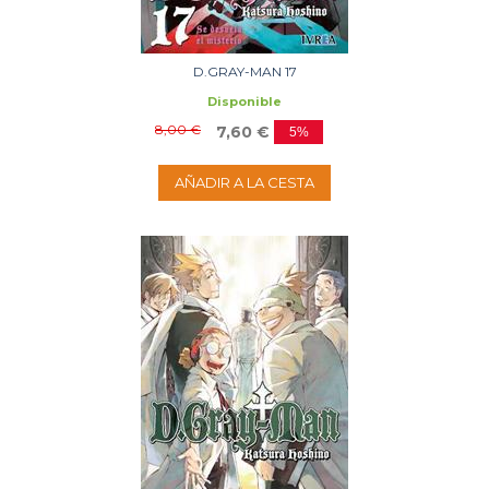
D.GRAY-MAN 17
Disponible
8,00 €
7,60 €
5%
AÑADIR A LA CESTA