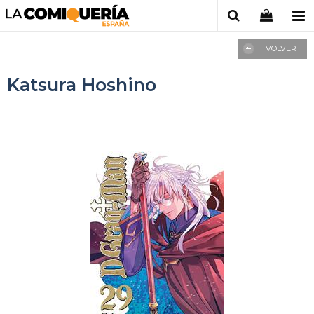
VOLVER
Katsura Hoshino