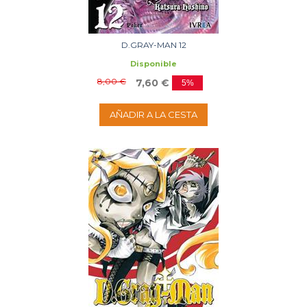
D.GRAY-MAN 12
Disponible
8,00 €
7,60 €
5%
AÑADIR A LA CESTA