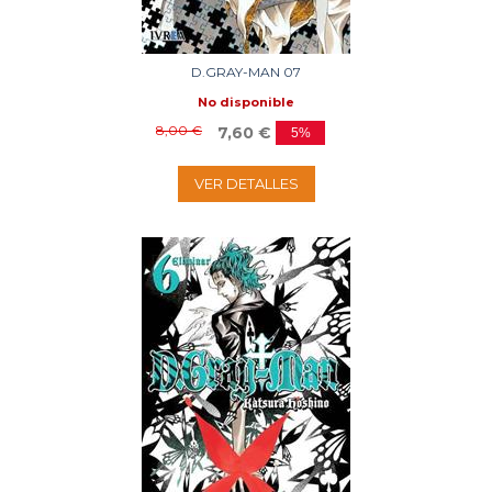
D.GRAY-MAN 07
No disponible
8,00 €
7,60 €
5%
VER DETALLES