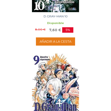
D.GRAY-MAN 10
Disponible
8,00 €
7,60 €
5%
AÑADIR A LA CESTA