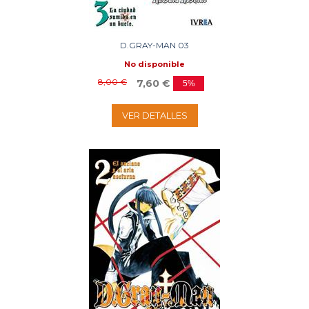
D.GRAY-MAN 03
No disponible
8,00 €
7,60 €
5%
VER DETALLES