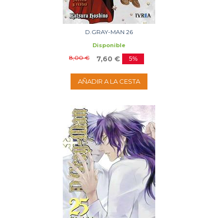
D.GRAY-MAN 26
Disponible
8,00 €
7,60 €
5%
AÑADIR A LA CESTA