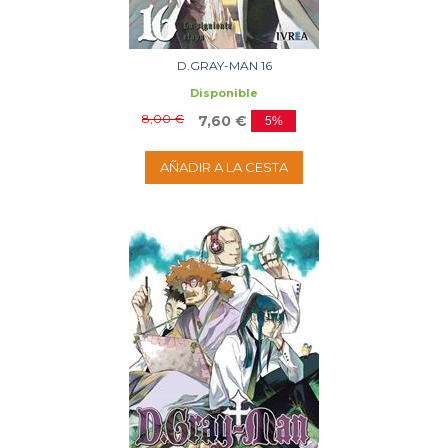
D.GRAY-MAN 16
Disponible
8,00 €
7,60 €
5%
AÑADIR A LA CESTA