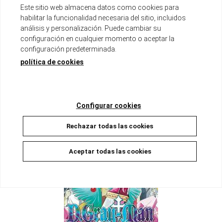
Este sitio web almacena datos como cookies para
habilitar la funcionalidad necesaria del sitio, incluidos
análisis y personalización. Puede cambiar su
D.GRAY-MAN 14
configuración en cualquier momento o aceptar la
Disponible
configuración predeterminada.
8,00 €
7,60 €
5%
política de cookies
AÑADIR A LA CESTA
Configurar cookies
Rechazar todas las cookies
Aceptar todas las cookies