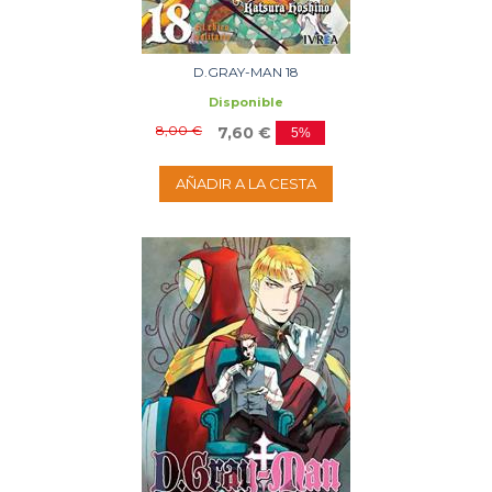
D.GRAY-MAN 18
Disponible
8,00 €
7,60 €
5%
AÑADIR A LA CESTA