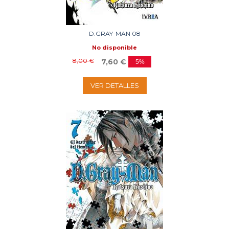
D.GRAY-MAN 08
No disponible
8,00 €
7,60 €
5%
VER DETALLES