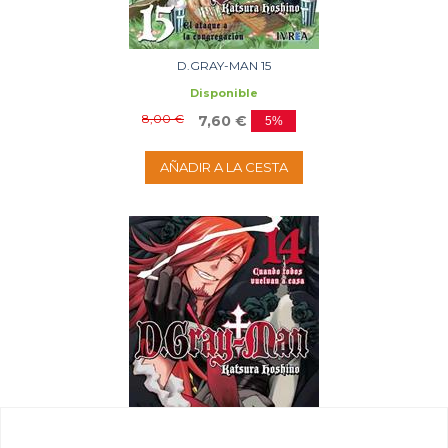
D.GRAY-MAN 15
Disponible
8,00 €
7,60 €
5%
AÑADIR A LA CESTA