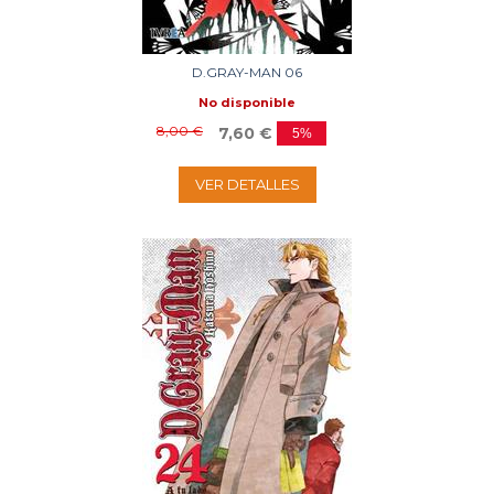
D.GRAY-MAN 06
No disponible
8,00 €
7,60 €
5%
VER DETALLES