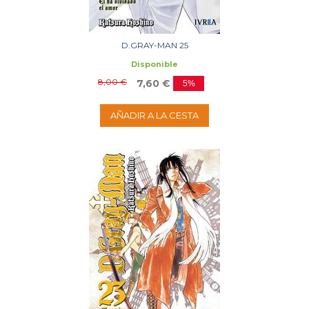
D.GRAY-MAN 25
Disponible
8,00 €
7,60 €
5%
AÑADIR A LA CESTA