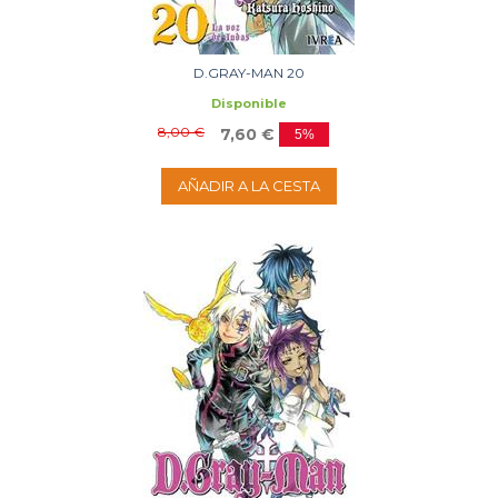
D.GRAY-MAN 20
Disponible
8,00 €
7,60 €
5%
AÑADIR A LA CESTA