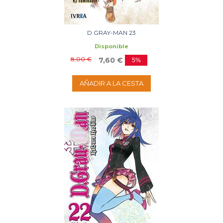
D.GRAY-MAN 23
Disponible
8,00 €
7,60 €
5%
AÑADIR A LA CESTA