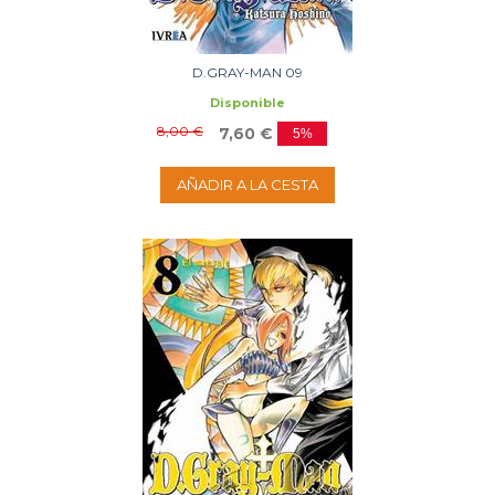
D.GRAY-MAN 09
Disponible
8,00 €
7,60 €
5%
AÑADIR A LA CESTA