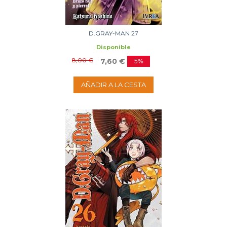
D.GRAY-MAN 27
Disponible
8,00 €
7,60 €
5%
AÑADIR A LA CESTA