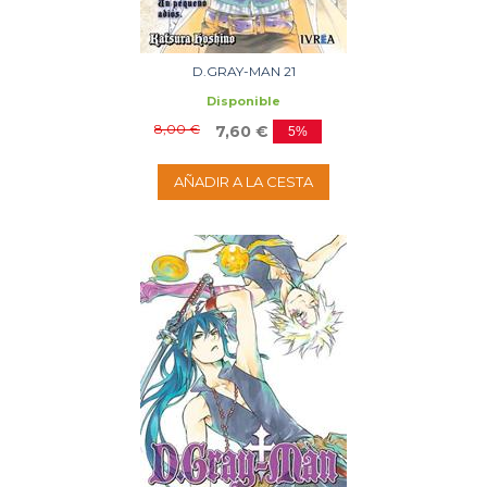
D.GRAY-MAN 21
Disponible
8,00 €
7,60 €
5%
AÑADIR A LA CESTA