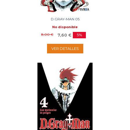
D.GRAY-MAN 05
No disponible
8,00 €
7,60 €
5%
VER DETALLES