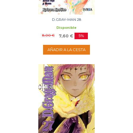
D.GRAY-MAN 28
Disponible
8,00 €
7,60 €
5%
AÑADIR A LA CESTA