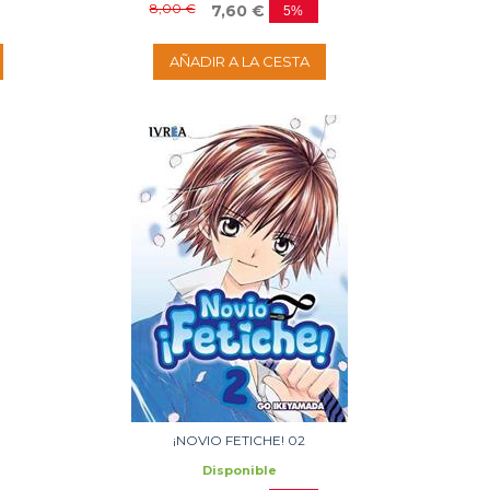
8,00 €
7,60 €
5%
AÑADIR A LA CESTA
¡NOVIO FETICHE! 02
Disponible