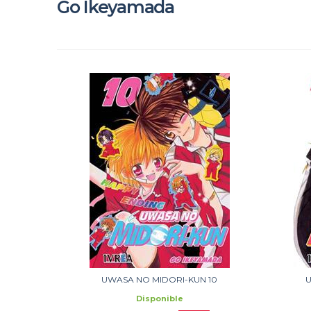
Go Ikeyamada
UWASA NO MIDORI-KUN 10
U
Disponible