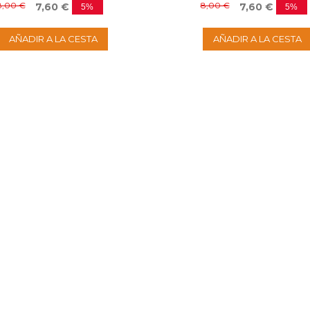
8,00 €
8,00 €
7,60 €
7,60 €
5%
5%
AÑADIR A LA CESTA
AÑADIR A LA CESTA