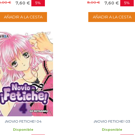
8,00 €
8,00 €
7,60 €
7,60 €
5%
5%
AÑADIR A LA CESTA
AÑADIR A LA CESTA
¡NOVIO FETICHE! 04
¡NOVIO FETICHE! 03
Disponible
Disponible