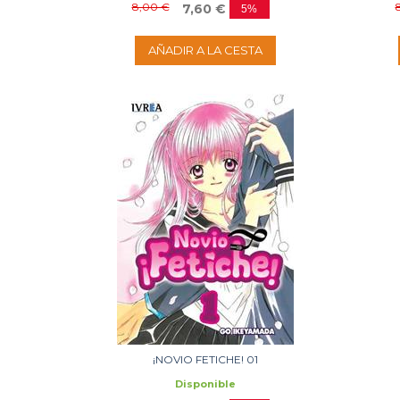
8,00 €
7,60 €
5%
AÑADIR A LA CESTA
¡NOVIO FETICHE! 01
Disponible