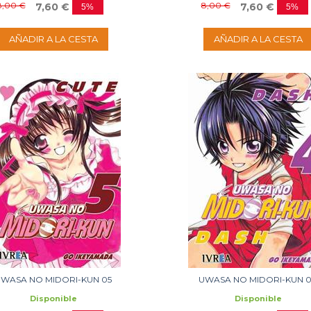
8,00 €
8,00 €
7,60 €
7,60 €
5%
5%
AÑADIR A LA CESTA
AÑADIR A LA CESTA
WASA NO MIDORI-KUN 05
UWASA NO MIDORI-KUN 
Disponible
Disponible