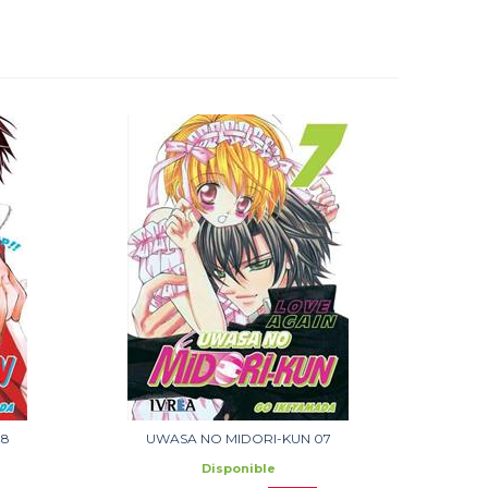
08
UWASA NO MIDORI-KUN 07
Disponible