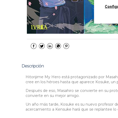
Config
Descripción
Hitorijime My Hero está protagonizado por Masahi
cree en los héroes hasta que aparece Kosuke, un p
Después de eso, Masahiro se convierte en su prot
convierte en su mejor amigo.
Un año más tarde, Kosuke es su nuevo profesor de
acercamiento a Kensuke hará que se replantee lo