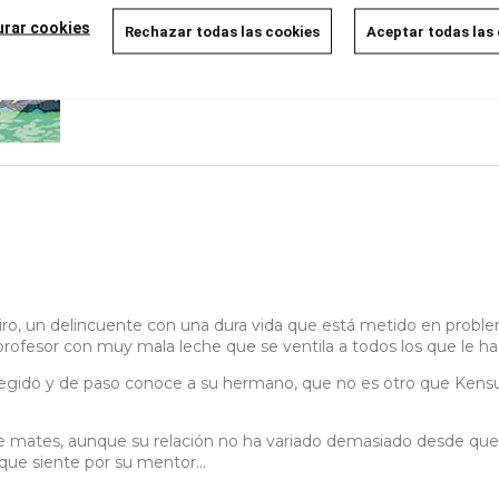
urar cookies
Rechazar todas las cookies
Aceptar todas las
ro, un delincuente con una dura vida que está metido en proble
rofesor con muy mala leche que se ventila a todos los que le hac
egido y de paso conoce a su hermano, que no es otro que Kensuk
 mates, aunque su relación no ha variado demasiado desde que 
 que siente por su mentor…