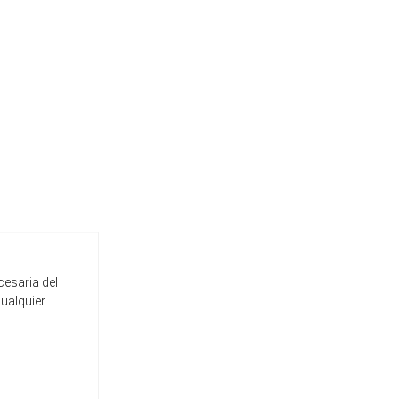
cesaria del
cualquier