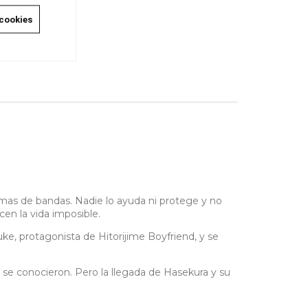
 cookies
mas de bandas. Nadie lo ayuda ni protege y no
en la vida imposible.
e, protagonista de Hitorijime Boyfriend, y se
se conocieron. Pero la llegada de Hasekura y su