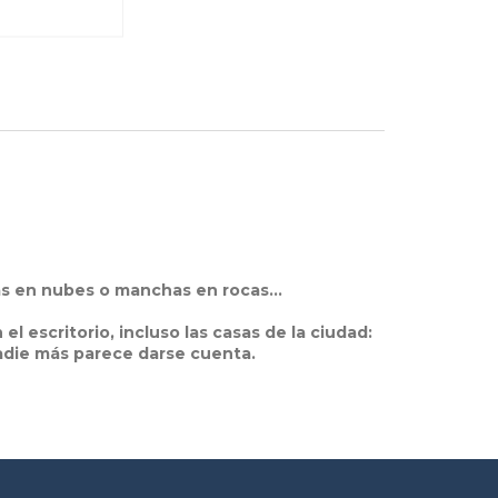
ras en nubes o manchas en rocas…
l escritorio, incluso las casas de la ciudad:
adie más parece darse cuenta.