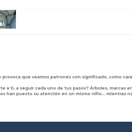
e provoca que veamos patrones con significado, como ca
e a ti, a seguir cada uno de tus pasos? Árboles, marcas en e
odos han puesto su atención en un mismo niño… mientras n