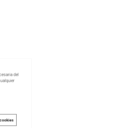
nas
cesaria del
cualquier
 cookies