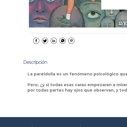
Descripción
La pareidolia es un fenómeno psicológico qu
Pero, ¿y si todas esas caras empezaran a mirart
por todas partes hay ojos que observan, y t