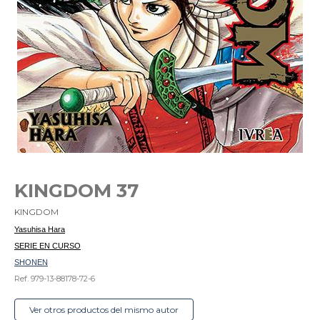
KINGDOM 37
KINGDOM
Yasuhisa Hara
SERIE EN CURSO
SHONEN
Ref. 979-13-88178-72-6
Ver otros productos del mismo autor