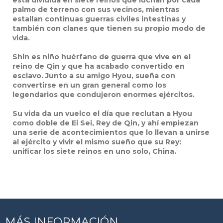
está dividida en siete reinos que luchan por cada
palmo de terreno con sus vecinos, mientras
estallan continuas guerras civiles intestinas y
también con clanes que tienen su propio modo de
vida.
Shin es niño huérfano de guerra que vive en el
reino de Qin y que ha acabado convertido en
esclavo. Junto a su amigo Hyou, sueña con
convertirse en un gran general como los
legendarios que condujeron enormes ejércitos.
Su vida da un vuelco el día que reclutan a Hyou
como doble de Ei Sei, Rey de Qin, y ahí empiezan
una serie de acontecimientos que lo llevan a unirse
al ejército y vivir el mismo sueño que su Rey:
unificar los siete reinos en uno solo, China.
MÁS INFORMACIÓN