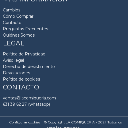
Cambios
Cómo Comprar
Contacto
Preguntas Frecuentes
Quiénes Somos
LEGAL
Política de Privacidad
Aviso legal
Derecho de desistimiento
Devoluciones
Polìtica de cookies
CONTACTO
ventas@lacomiqueria.com
631 39 62 27 (whatsapp)
Configurar cookies
© Copyright LA COMIQUERÍA - 2021. Todos los
derechos reservados.