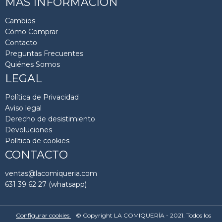
MÁS INFORMACIÓN
Cambios
Cómo Comprar
Contacto
Preguntas Frecuentes
Quiénes Somos
LEGAL
Política de Privacidad
Aviso legal
Derecho de desistimiento
Devoluciones
Polìtica de cookies
CONTACTO
ventas@lacomiqueria.com
631 39 62 27 (whatsapp)
Configurar cookies
© Copyright LA COMIQUERÍA - 2021. Todos los