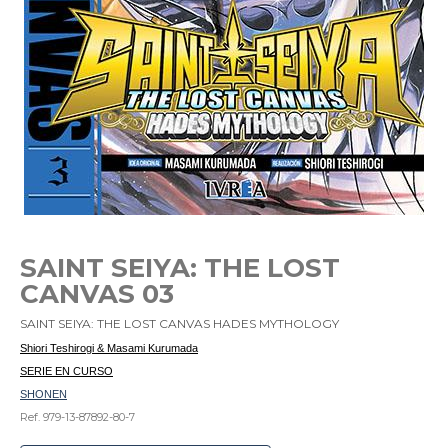
SAINT SEIYA: THE LOST
CANVAS 03
SAINT SEIYA: THE LOST CANVAS HADES MYTHOLOGY
Shiori Teshirogi & Masami Kurumada
SERIE EN CURSO
SHONEN
Ref. 979-13-87892-80-7