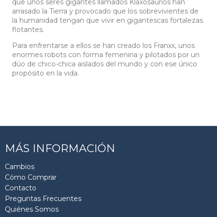
que unos seres gigantes llamados Klaxosaurios han
arrasado la Tierra y provocado que los sobrevivientes de
la humanidad tengan que vivir en gigantescas fortalezas
flotantes.
Para enfrentarse a ellos se han creado los Franxx, unos
enormes robots con forma femenina y pilotados por un
dúo de chico-chica aislados del mundo y con ese único
propósito en la vida.
MÁS INFORMACIÓN
Cambios
Cómo Comprar
Contacto
Preguntas Frecuentes
Quiénes Somos