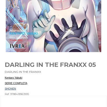
DARLING IN THE FRANXX 05
DARLING IN THE FRANXX
Kentaro Yabuki
SERIE COMPLETA
SHONEN
Ref. 9788418963995
Ver otros productos del mismo autor