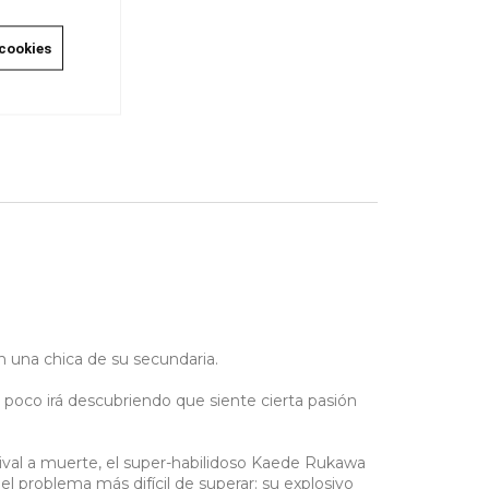
 cookies
n una chica de su secundaria.
 poco irá descubriendo que siente cierta pasión
ival a muerte, el super-habilidoso Kaede Rukawa
el problema más difícil de superar: su explosivo