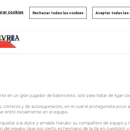
AÑADIR A LA CESTA
urar cookies
Rechazar todas las cookies
Aceptar todas las
te en un gran jugador de baloncesto, sólo para tratar de ligar co
, cómicos y de autosuperación, en el cual el protagonista poco a
ue entró inicialmente en el equipo.
quistar a la dulce y amable Haruko: su compañero de equipo y r
án del equipo (que por cierto es hermano de la tía en cuestión), y 