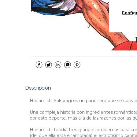
Config
Descripción
Hanamichi Sakuragi es un pandillero que se convier
Una compleja historia con ingredientes románticos
por este deporte, más allá de las razones por las q
Hanamichi tendrá tres grandes problemas para con
(del que ella está enamorada) el estrictísimo capit