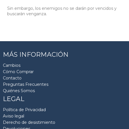
Sin embargo, los enemigos no se darán por vencidos y
buscarán venganza.
MÁS INFORMACIÓN
Cambios
Cómo Comprar
Contacto
Preguntas Frecuentes
Quiénes Somos
LEGAL
Política de Privacidad
Aviso legal
Derecho de desistimiento
Devoluciones