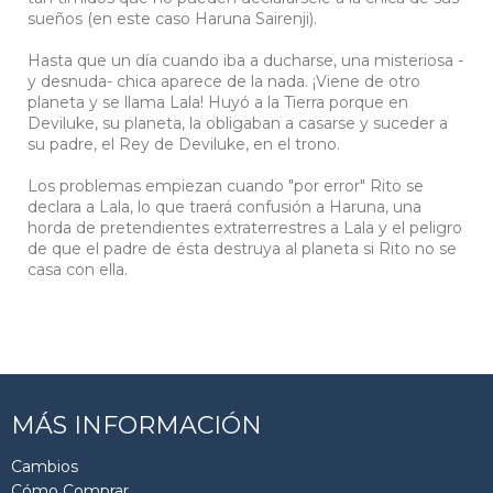
sueños (en este caso Haruna Sairenji).
Hasta que un día cuando iba a ducharse, una misteriosa -
y desnuda- chica aparece de la nada. ¡Viene de otro
planeta y se llama Lala! Huyó a la Tierra porque en
Deviluke, su planeta, la obligaban a casarse y suceder a
su padre, el Rey de Deviluke, en el trono.
Los problemas empiezan cuando "por error" Rito se
declara a Lala, lo que traerá confusión a Haruna, una
horda de pretendientes extraterrestres a Lala y el peligro
de que el padre de ésta destruya al planeta si Rito no se
casa con ella.
MÁS INFORMACIÓN
Cambios
Cómo Comprar