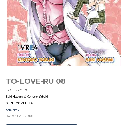
TO-LOVE-RU 08
TO-LOVE-RU
Saki Hasemi & Kentaro Yabuki
SERIE COMPLETA
SHONEN
Ref. 9788415513186