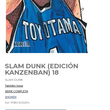
SLAM DUNK (EDICIÓN
KANZENBAN) 18
SLAM DUNK
Takehiko Inoue
SERIE COMPLETA
SHONEN
Ref. 9788416352814