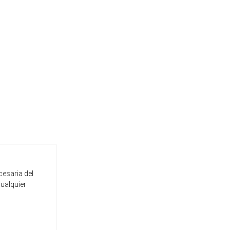
cesaria del
cualquier