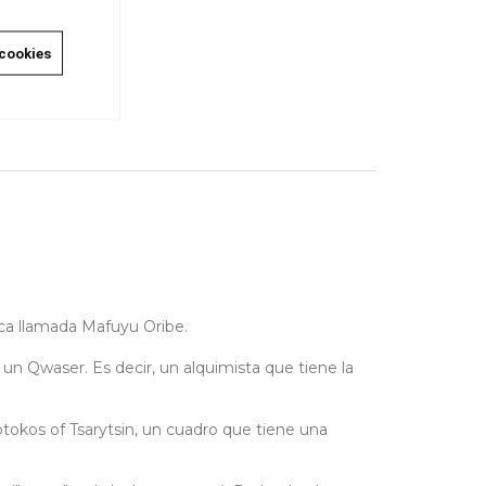
 cookies
ica llamada Mafuyu Oribe.
n Qwaser. Es decir, un alquimista que tiene la
tokos of Tsarytsin, un cuadro que tiene una