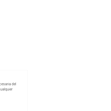
cesaria del
cualquier