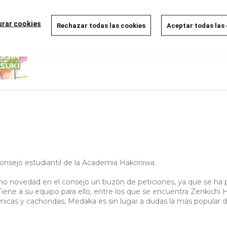
urar cookies
Rechazar todas las cookies
Aceptar todas las
onsejo estudiantil de la Academia Hakoniwa.
ovedad en el consejo un buzón de peticiones, ya que se ha p
iene a su equipo para ello, entre los que se encuentra Zenkichi Hit
cómicas y cachondas, Medaka es sin lugar a dudas la más popular 