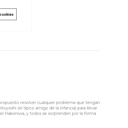
 cookies
ropuesto resolver cualquier problema que tengan
oyoshi (el típico amigo de la infancia) para llevar
del Hakoniwa, y todos se sorprenden por la forma