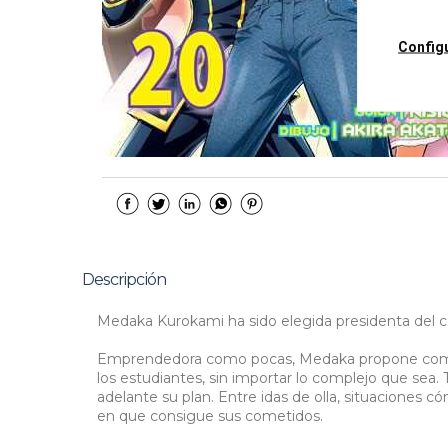
Config
Descripción
Medaka Kurokami ha sido elegida presidenta del c
Emprendedora como pocas, Medaka propone como n
los estudiantes, sin importar lo complejo que sea. T
adelante su plan. Entre idas de olla, situaciones 
en que consigue sus cometidos.