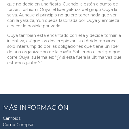
que no debía en una fiesta. Cuando la están a punto de
forzar, Toshiomi Ouya, el líder yakuza del grupo Ouya la
salva. Aunque al principio no quiere tener nada que ver
con la yakuza, Yuri queda fascinada por Ouya y empieza
a hacer lo posible por verlo.
Ouya también está encantado con ella y decide tomar la
iniciativa, así que los dos empiezan un tórrido romance,
sólo interrumpido por las obligaciones que tiene un líder
de una organización de la mafia. Sabiendo el peligro que
corre Ouya, su lema es: “¿Y si esta fuera la última vez que
estamos juntos?”.
MÁS INFORMACIÓN
Cambios
Cómo Comprar