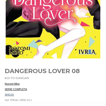
DANGEROUS LOVER 08
KOI TO DANGAN
Nozomi Mino
SERIE COMPLETA
SHOJO
Ref. 978-84-19916-53-2